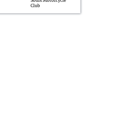
Souls Motorcycle
Club