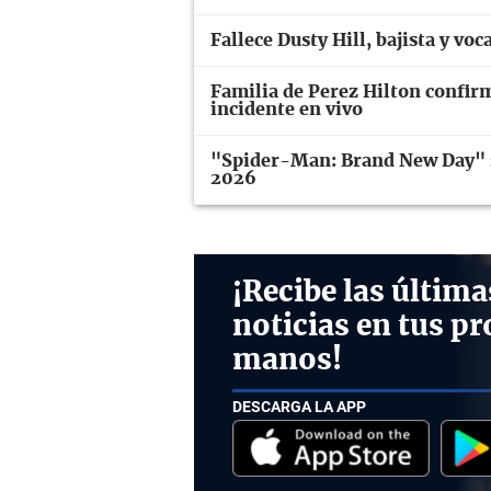
Fallece Dusty Hill, bajista y vo
Familia de Perez Hilton confir
incidente en vivo
"Spider-Man: Brand New Day" se
2026
¡Recibe las última
noticias en tus pr
manos!
DESCARGA LA APP