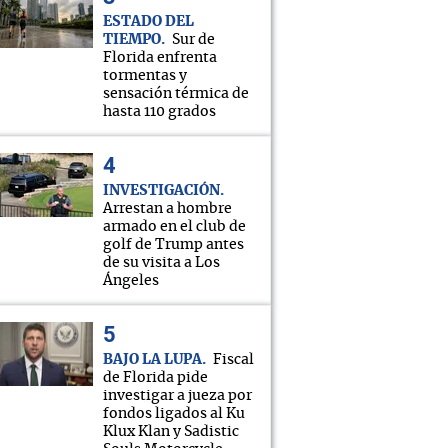
ESTADO DEL
TIEMPO
Sur de
Florida enfrenta
tormentas y
sensación térmica de
hasta 110 grados
INVESTIGACIÓN
Arrestan a hombre
armado en el club de
golf de Trump antes
de su visita a Los
Ángeles
BAJO LA LUPA
Fiscal
de Florida pide
investigar a jueza por
fondos ligados al Ku
Klux Klan y Sadistic