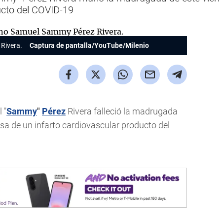
ucto del COVID-19
Rivera.
Captura de pantalla/YouTube/Milenio
 "
Sammy
"
Pérez
Rivera falleció la madrugada
usa de un infarto cardiovascular producto del