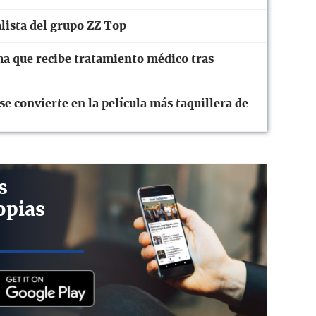
calista del grupo ZZ Top
ma que recibe tratamiento médico tras
 convierte en la película más taquillera de
s
opias