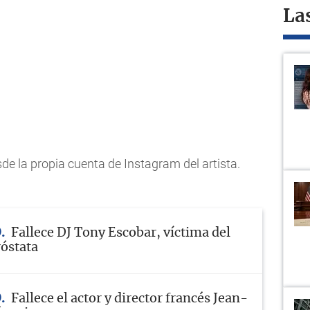
La
e la propia cuenta de Instagram del artista.
O
Fallece DJ Tony Escobar, víctima del
róstata
O
Fallece el actor y director francés Jean-