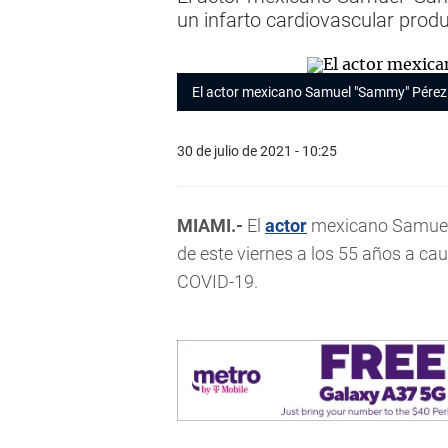
un infarto cardiovascular prod
El actor mexicano Samuel "Sammy" Pérez 
30 de julio de 2021 - 10:25
MIAMI.-
El
actor
mexicano Samuel
de este viernes a los 55 años a ca
COVID-19.