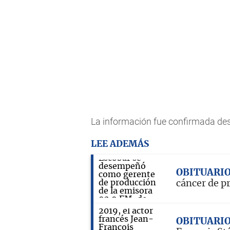
La información fue confirmada desd
LEE ADEMÁS
OBITUARI
cáncer de p
OBITUARI