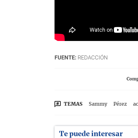
FUENTE:
REDACCIÓN
Compa
TEMAS
Sammy
Pérez
a
Te puede interesar