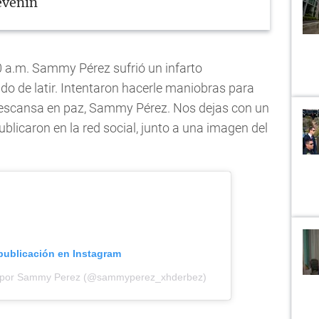
évenin
0 a.m. Sammy Pérez sufrió un infarto
do de latir. Intentaron hacerle maniobras para
 Descansa en paz, Sammy Pérez. Nos dejas con un
blicaron en la red social, junto a una imagen del
 publicación en Instagram
a por Sammy Perez (@sammyperez_xhderbez)