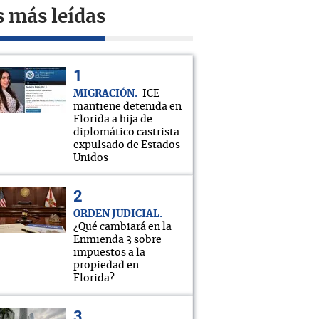
s más leídas
MIGRACIÓN
ICE
mantiene detenida en
Florida a hija de
diplomático castrista
expulsado de Estados
Unidos
ORDEN JUDICIAL
¿Qué cambiará en la
Enmienda 3 sobre
impuestos a la
propiedad en
Florida?