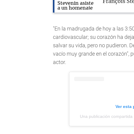
François St
"En la madrugada de hoy a las 3:5
cardiovascular; su corazón ha deja
salvar su vida, pero no pudieron.
vacío muy grande en el corazón", pu
actor.
Ver esta
Una publicación compartid