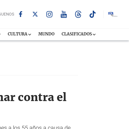
GUENOS
CULTURA
MUNDO
CLASIFICADOS
har contra el
es a los 55 años a causa de