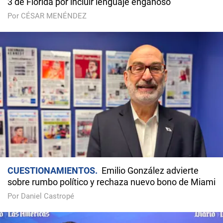
3 de Florida por incluir lenguaje engañoso
Por CÉSAR MENÉNDEZ
CUESTIONAMIENTOS
Emilio González advierte
sobre rumbo político y rechaza nuevo bono de Miami
Por Daniel Castropé