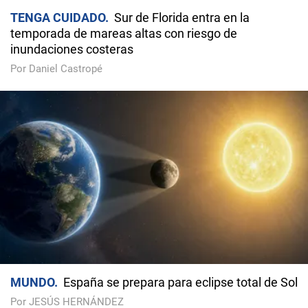
TENGA CUIDADO
Sur de Florida entra en la
temporada de mareas altas con riesgo de
inundaciones costeras
Por Daniel Castropé
MUNDO
España se prepara para eclipse total de Sol
Por JESÚS HERNÁNDEZ