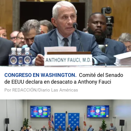
CONGRESO EN WASHINGTON
Comité del Senado
de EEUU declara en desacato a Anthony Fauci
Por REDACCIÓN/Diario Las Américas