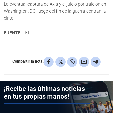
La eventual captura de Axis y el juicio por traición en
Washington, DC, luego del fin de la guerra centran la
cinta.
FUENTE:
EFE
Compartir la nota:
¡Recibe las últimas noticias
en tus propias manos!