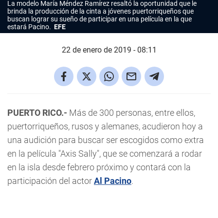
La modelo María Méndez Ramírez resaltó la oportunidad que le
brinda la producción de la cinta a jóvenes puertorriqueños que
buscan lograr su sueño de participar en una película en la que
estará Pacino.
EFE
22 de enero de 2019 - 08:11
PUERTO RICO.-
Más de 300 personas, entre ellos,
puertorriqueños, rusos y alemanes, acudieron hoy a
una audición para buscar ser escogidos como extra
en la película "Axis Sally", que se comenzará a rodar
en la isla desde febrero próximo y contará con la
participación del actor
Al Pacino
.