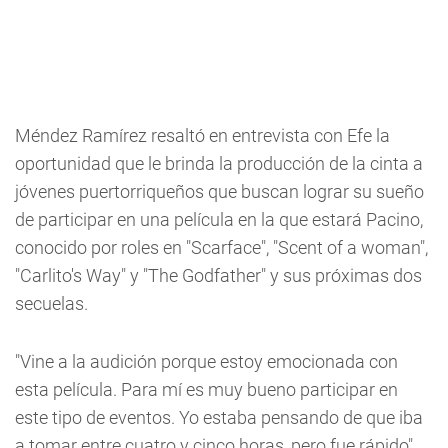
Méndez Ramírez resaltó en entrevista con Efe la
oportunidad que le brinda la producción de la cinta a
jóvenes puertorriqueños que buscan lograr su sueño
de participar en una película en la que estará Pacino,
conocido por roles en "Scarface", "Scent of a woman",
"Carlito's Way" y "The Godfather" y sus próximas dos
secuelas.
"Vine a la audición porque estoy emocionada con
esta película. Para mí es muy bueno participar en
este tipo de eventos. Yo estaba pensando de que iba
a tomar entre cuatro y cinco horas, pero fue rápido",