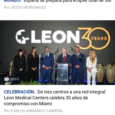
MUNDO
España se prepara para eclipse total de Sol
Por JESÚS HERNÁNDEZ
VIDEO
CELEBRACIÓN
De tres centros a una red integral:
Leon Medical Centers celebra 30 años de
compromiso con Miami
Por CARLOS ARMANDO CABRERA