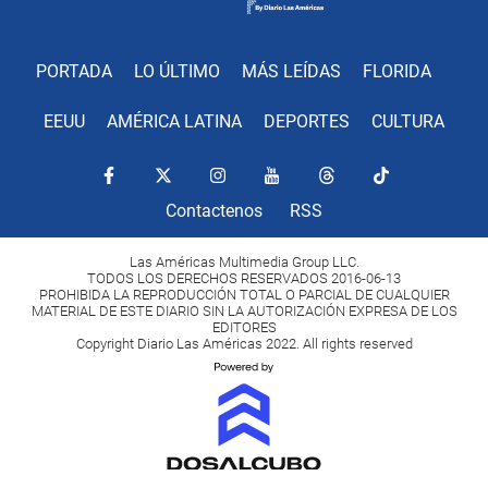
PORTADA
LO ÚLTIMO
MÁS LEÍDAS
FLORIDA
EEUU
AMÉRICA LATINA
DEPORTES
CULTURA
Contactenos
RSS
Las Américas Multimedia Group LLC.
TODOS LOS DERECHOS RESERVADOS 2016-06-13
PROHIBIDA LA REPRODUCCIÓN TOTAL O PARCIAL DE CUALQUIER
MATERIAL DE ESTE DIARIO SIN LA AUTORIZACIÓN EXPRESA DE LOS
EDITORES
Copyright Diario Las Américas 2022. All rights reserved