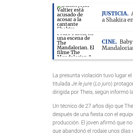
JUSTICIA
a Shakira e
CINE
Baby
Mandaloria
La presunta violación tuvo lugar e
titulada
Je le jure
(
Lo juro
) protago
dirigida por Theis, según informó l
Un técnico de 27 años dijo que The
después de una fiesta con el equip
producción. El joven afirmó que no
que abandonó el rodaje unos días