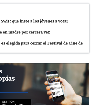
Swift que inste a los jóvenes a votar
e en madre por tercera vez
es elegida para cerrar el Festival de Cine de
s
opias