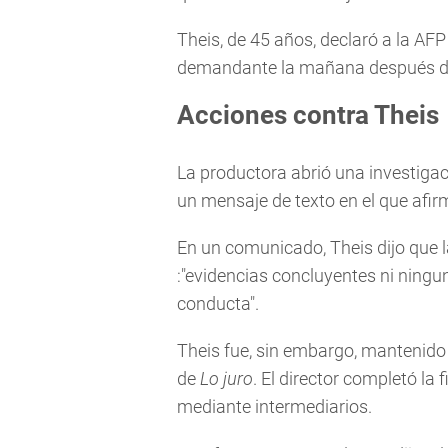
Theis, de 45 años, declaró a la A
demandante la mañana después de 
Acciones contra Theis
La productora abrió una investigac
un mensaje de texto en el que afi
En un comunicado, Theis dijo que l
:"evidencias concluyentes ni ning
conducta".
Theis fue, sin embargo, mantenido 
de
Lo juro
. El director completó la
mediante intermediarios.