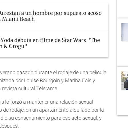
Arrestan a un hombre por supuesto acoso
n Miami Beach
 Yoda debuta en filme de Star Wars "The
n & Grogu"
l verano pasado durante el rodaje de una película
nizada por Louise Bourgoin y Marina Fois y
a revista cultural Telerama.
is lo forzó a mantener una relación sexual
o de rodaje, en un apartamento alquilado por la
 dio su consentimiento para ese acto sexual, y
 después.