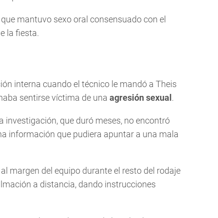
FP que mantuvo sexo oral consensuado con el
la fiesta.
ión interna cuando el técnico le mandó a Theis
rmaba sentirse víctima de una
agresión sexual
.
a investigación, que duró meses, no encontró
una información que pudiera apuntar a una mala
al margen del equipo durante el resto del rodaje
 filmación a distancia, dando instrucciones