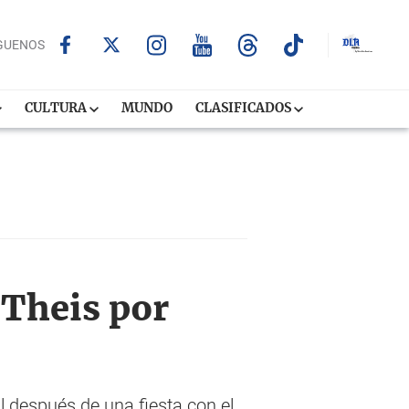
GUENOS
CULTURA
MUNDO
CLASIFICADOS
 Theis por
l después de una fiesta con el