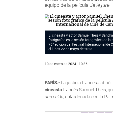
equipo de la película
Je le jure
El
cineasta
y actor Samuel Theis y Sandra
fotógrafos en la sesión fotográfica de la p
76º edición del Festival Internacional de 
el lunes 22 de mayo de 2023.
10 de enero de 2024 - 10:36
PARÍS.-
La justicia francesa abrió
cineasta
francés Samuel Theis, que
una caída
, galardonada con la Pal