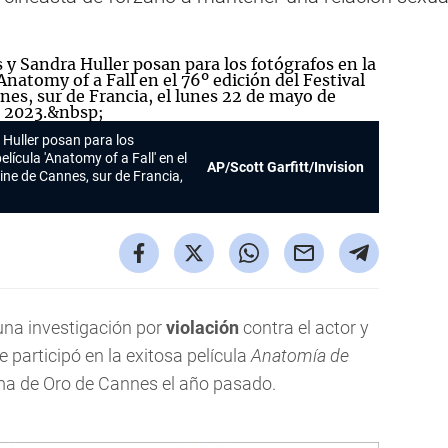
 Huller posan para los
elícula 'Anatomy of a Fall' en el
AP/Scott Garfitt/Invision
Cine de Cannes, sur de Francia,
 una investigación por
violación
contra el actor y
 participó en la exitosa película
Anatomía de
ma de Oro de Cannes el año pasado.