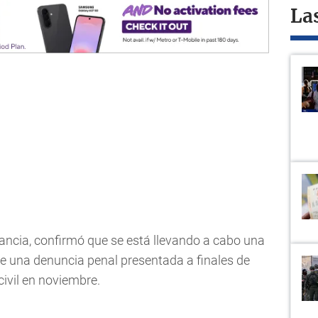
La
Francia, confirmó que se está llevando a cabo una
de una denuncia penal presentada a finales de
civil en noviembre.