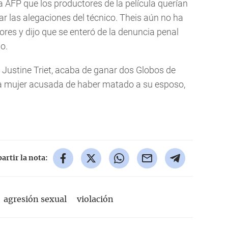
a AFP que los productores de la película querían
orar las alegaciones del técnico. Theis aún no ha
ores y dijo que se enteró de la denuncia penal
o.
or Justine Triet, acaba de ganar dos Globos de
 una mujer acusada de haber matado a su esposo,
rtir la nota:
agresión sexual
violación