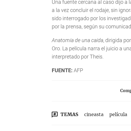
Una fuente cercana al caso dijo a l
a la vez concluir el rodaje, sin ign
sido interrogado por los investigad
por la prensa, según su comunicad
Anatomía de una caída
, dirigida p
Oro. La película narra el juicio a
interpretado por Theis.
FUENTE:
AFP
Compa
TEMAS
cineasta
película