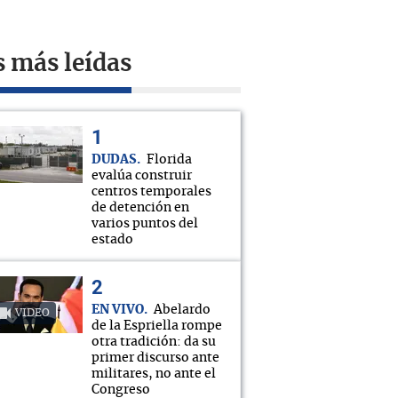
s más leídas
DUDAS
Florida
evalúa construir
centros temporales
de detención en
varios puntos del
estado
EN VIVO
Abelardo
VIDEO
de la Espriella rompe
otra tradición: da su
primer discurso ante
militares, no ante el
Congreso