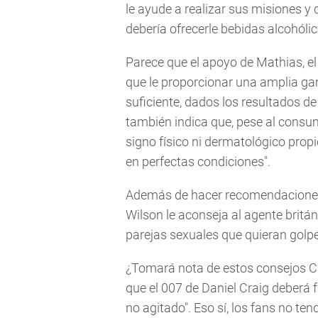
le ayude a realizar sus misiones y
debería ofrecerle bebidas alcohólica
Parece que el apoyo de Mathias, el
que le proporcionar una amplia gam
suficiente, dados los resultados de
también indica que, pese al consu
signo físico ni dermatológico propi
en perfectas condiciones".
Además de hacer recomendaciones 
Wilson le aconseja al agente britá
parejas sexuales que quieran golpea
¿Tomará nota de estos consejos Ca
que el 007 de Daniel Craig deberá 
no agitado". Eso sí, los fans no te