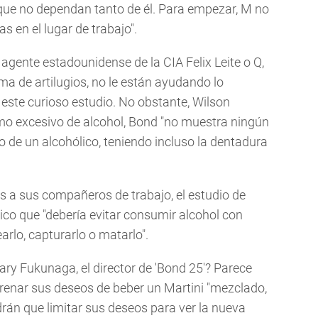
 que no dependan tanto de él. Para empezar, M no
s en el lugar de trabajo".
 agente estadounidense de la CIA Felix Leite o Q,
a de artilugios, no le están ayudando lo
 este curioso estudio. No obstante, Wilson
mo excesivo de alcohol, Bond "no muestra ningún
o de un alcohólico, teniendo incluso la dentadura
a sus compañeros de trabajo, el estudio de
nico que "debería evitar consumir alcohol con
rlo, capturarlo o matarlo".
ry Fukunaga, el director de 'Bond 25'? Parece
frenar sus deseos de beber un Martini "mezclado,
ndrán que limitar sus deseos para ver la nueva