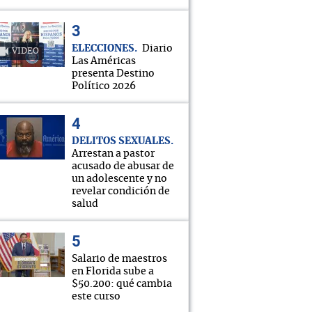
ELECCIONES
Diario
VIDEO
Las Américas
presenta Destino
Político 2026
DELITOS SEXUALES
Arrestan a pastor
acusado de abusar de
un adolescente y no
revelar condición de
salud
Salario de maestros
en Florida sube a
$50.200: qué cambia
este curso