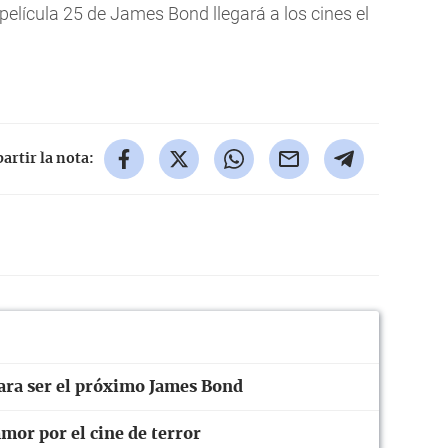
película 25 de James Bond llegará a los cines el
rtir la nota:
ara ser el próximo James Bond
mor por el cine de terror