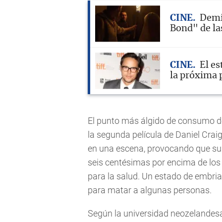
CINE
Demi
Bond" de la
CINE
El es
la próxima 
El punto más álgido de consumo de
la segunda película de Daniel Crai
en una escena, provocando que sus 
seis centésimas por encima de los
para la salud. Un estado de embriag
para matar a algunas personas.
Según la universidad neozelandesa