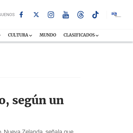
GUENOS
CULTURA
MUNDO
CLASIFICADOS
o, según un
o, Nueva Zelanda, señala que,