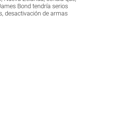
 James Bond tendría serios
os, desactivación de armas