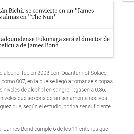
án Bichir se convierte en un "James
s almas en "The Nun"
tadounidense Fukunaga será el director de
película de James Bond
 alcohol fue en 2008 con 'Quantum of Solace',
g como 007, en la que se llegó a tomar seis copas
niveles de alcohol en sangre llegasen a 0,36,
 niveles que se consideran seriamente nocivos
uez que, según el estudio, podría ser suficiente
, James Bond cumple 6 de los 11 criterios que