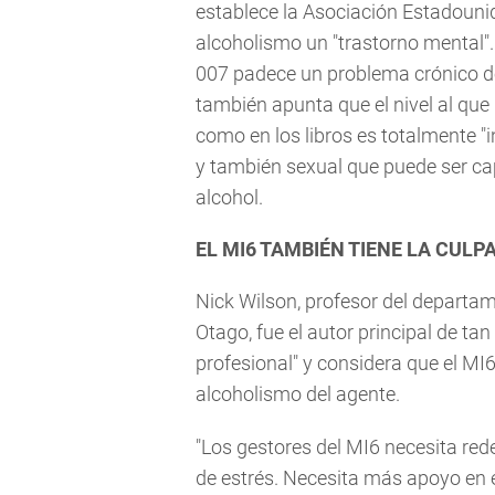
establece la Asociación Estadounid
alcoholismo un "trastorno mental".
007 padece un problema crónico de
también apunta que el nivel al que
como en los libros es totalmente "
y también sexual que puede ser c
alcohol.
EL MI6 TAMBIÉN TIENE LA CULP
Nick Wilson, profesor del departam
Otago, fue el autor principal de ta
profesional" y considera que el MI6
alcoholismo del agente.
"Los gestores del MI6 necesita rede
de estrés. Necesita más apoyo en 