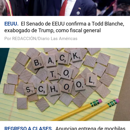
EEUU
El Senado de EEUU confirma a Todd Blanche,
exabogado de Trump, como fiscal general
Por REDACCIÓN/Diario Las Américas
REGRESO A CLASES
Anuncian entrega de mochilas