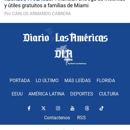
y útiles gratuitos a familias de Miami
Por CARLOS ARMANDO CABRERA
PORTADA
LO ÚLTIMO
MÁS LEÍDAS
FLORIDA
EEUU
AMÉRICA LATINA
DEPORTES
CULTURA
Contactenos
RSS