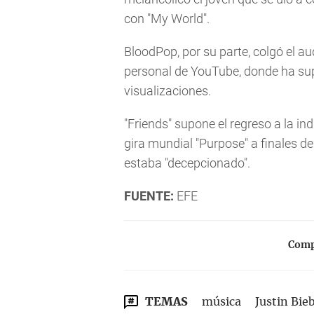
con "My World".
BloodPop, por su parte, colgó el a
personal de YouTube, donde ha su
visualizaciones.
"Friends" supone el regreso a la i
gira mundial "Purpose" a finales d
estaba "decepcionado".
FUENTE:
EFE
Compa
TEMAS
música
Justin Bie