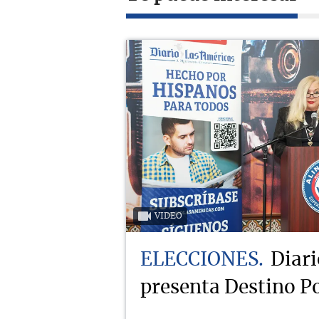
VIDEO
ELECCIONES
Diari
presenta Destino Po