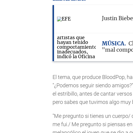
Justin Bieb
MÚSICA
C
"mal compo
El tema, que produce BloodPop, hab
"¿Podemos seguir siendo amigos?",
el estribillo, antes de cantar ver
pero sabes que tuvimos algo muy 
"Me pregunto si tienes un cuerpo
me fui./ Me pregunto si piensas en 
melancólico el joven que se dio a