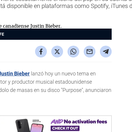
á disponible en plataformas como Spotify, iTunes d
FE
Justin Bieber
lanzó hoy un nuevo tema en
ositor y productor musical estadounidense
ídolo de masas en su disco "Purpose", anunciaron