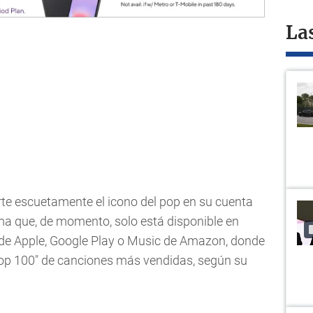
La
ierte escuetamente el icono del pop en su cuenta
ema que, de momento, solo está disponible en
 de Apple, Google Play o Music de Amazon, donde
top 100" de canciones más vendidas, según su