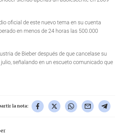
udio oficial de este nuevo tema en su cuenta
perado en menos de 24 horas las 500.000
ndustria de Bieber después de que cancelase su
e julio, señalando en un escueto comunicado que
rtir la nota:
ber