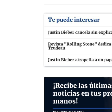
Te puede interesar
Justin Bieber cancela sin explic
Revista "Rolling Stone" dedica 
Trudeau
Justin Bieber atropella a un papa
¡Recibe las última
noticias en tus pr
manos!
DESCARGA LA APP