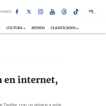
GUENOS
CULTURA
MUNDO
CLASIFICADOS
 en internet,
e Twitter, con un enlace a este