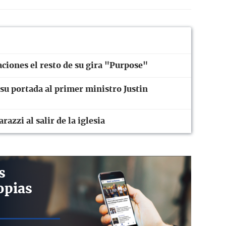
aciones el resto de su gira "Purpose"
su portada al primer ministro Justin
razzi al salir de la iglesia
s
opias