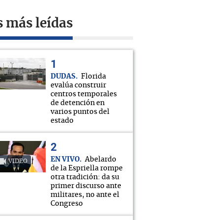
s más leídas
DUDAS
Florida
evalúa construir
centros temporales
de detención en
varios puntos del
estado
EN VIVO
Abelardo
VIDEO
de la Espriella rompe
otra tradición: da su
primer discurso ante
militares, no ante el
Congreso