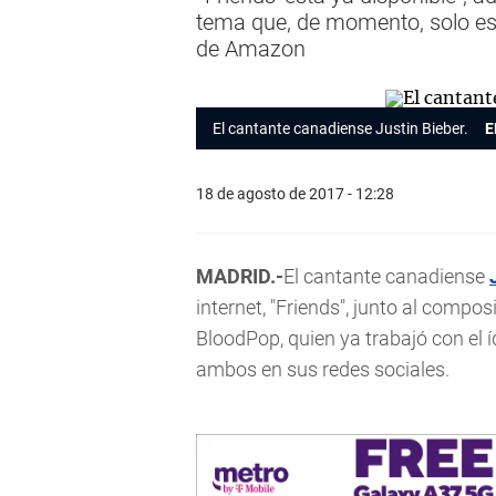
tema que, de momento, solo est
de Amazon
El cantante canadiense Justin Bieber.
E
18 de agosto de 2017 - 12:28
MADRID.-
El cantante canadiense
internet, "Friends", junto al comp
BloodPop, quien ya trabajó con el 
ambos en sus redes sociales.