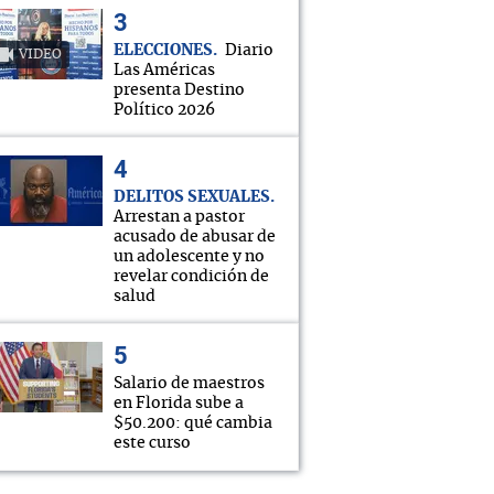
ELECCIONES
Diario
VIDEO
Las Américas
presenta Destino
Político 2026
DELITOS SEXUALES
Arrestan a pastor
acusado de abusar de
un adolescente y no
revelar condición de
salud
Salario de maestros
en Florida sube a
$50.200: qué cambia
este curso