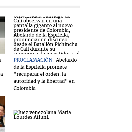
a
PROCLAMACIÓN
Abelardo
de la Espriella promete
ra
"recuperar el orden, la
autoridad y la libertad" en
Colombia