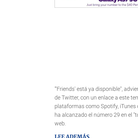
"'Friends' está ya disponible", adv
de Twitter, con un enlace a este t
plataformas como Spotify, iTunes
ha alcanzado el número 29 en el "
web.
LEE ADEMÁS