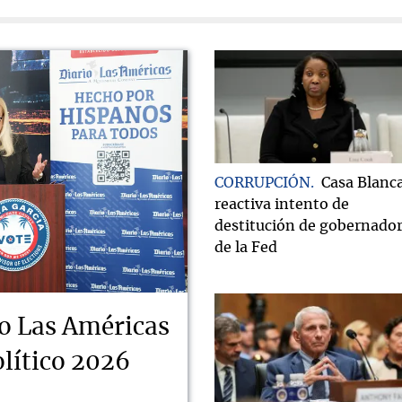
CORRUPCIÓN
Casa Blanc
reactiva intento de
destitución de gobernado
de la Fed
o Las Américas
lítico 2026