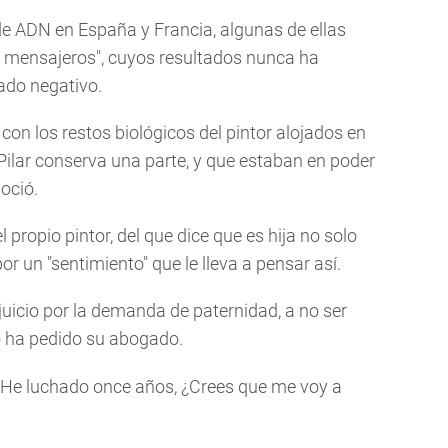
e ADN en España y Francia, algunas de ellas
y mensajeros", cuyos resultados nunca ha
dado negativo.
con los restos biológicos del pintor alojados en
Pilar conserva una parte, y que estaban en poder
oció.
 propio pintor, del que dice que es hija no solo
or un "sentimiento" que le lleva a pensar así.
 juicio por la demanda de paternidad, a no ser
 ha pedido su abogado.
o: "He luchado once años, ¿Crees que me voy a