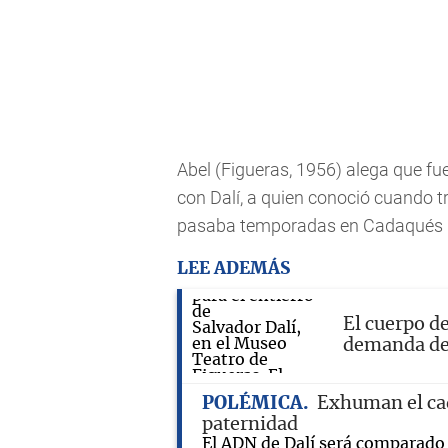
Abel (Figueras, 1956) alega que f
con Dalí, a quien conoció cuando 
pasaba temporadas en Cadaqués 
LEE ADEMÁS
El cuerpo d
demanda de
POLÉMICA
Exhuman el ca
paternidad
El ADN de Dalí será comparado co