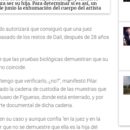
a ser su hija. Para determinar si es así, un
e junio la exhumación del cuerpo del artista
ado autorizará que consiguió que una juez
pasado de los restos de Dalí, después de 28 años
de que las pruebas biológicas demuestran que su
no coincide.
engo que verificarlo, ¿no?", manifestó Pilar.
ado la cadena de custodia de las muestras que
Museo de Figueras, donde está enterrado, y por
porte documental de dicha cadena.
en su caso y aunque confía "en la juez y en la
r que no se demuestre que ella es la hija del