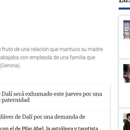
La
ue fruto de una relación que mantuvo su madre
trabajaba con empleada de una familia que
(Gerona).
e Dalí será exhumado este jueves por una
 paternidad
dáver de Dalí por una demanda de
n el de Pilar Abel, la astróloga y tarotista