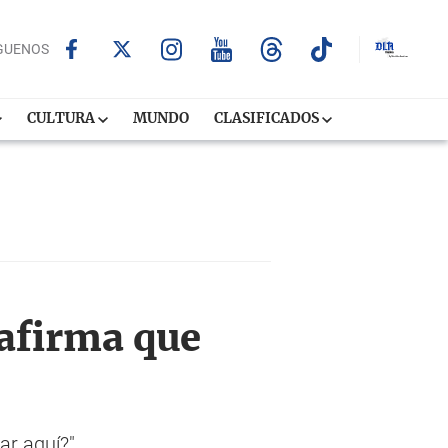
GUENOS
CULTURA
MUNDO
CLASIFICADOS
 afirma que
ar aquí?"