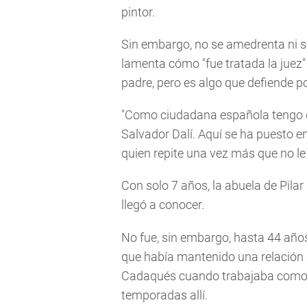
pintor.
Sin embargo, no se amedrenta ni s
lamenta cómo "fue tratada la juez"
padre, pero es algo que defiende p
"Como ciudadana española tengo d
Salvador Dalí. Aquí se ha puesto en
quien repite una vez más que no l
Con solo 7 años, la abuela de Pilar 
llegó a conocer.
No fue, sin embargo, hasta 44 año
que había mantenido una relación 
Cadaqués cuando trabajaba como 
temporadas allí.