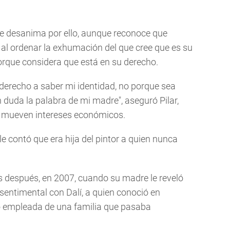
e desanima por ello, aunque reconoce que
 al ordenar la exhumación del que cree que es su
orque considera que está en su derecho.
erecho a saber mi identidad, no porque sea
 duda la palabra de mi madre", aseguró Pilar,
e mueven intereses económicos.
le contó que era hija del pintor a quien nunca
s después, en 2007, cuando su madre le reveló
sentimental con Dalí, a quien conoció en
empleada de una familia que pasaba