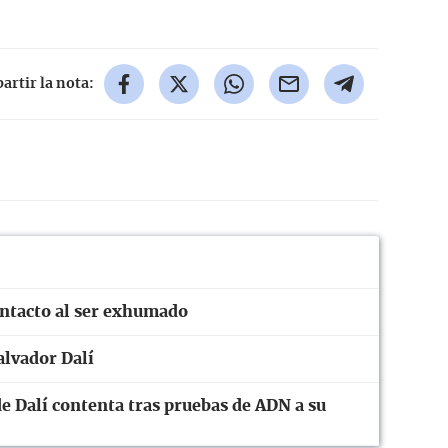
rtir la nota:
intacto al ser exhumado
alvador Dalí
e Dalí contenta tras pruebas de ADN a su