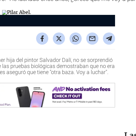
er hija del pintor Salvador Dalí, no se sorprendió
e las pruebas biológicas demostraban que no era
nes aseguró que tiene "otra baza. Voy a luchar".