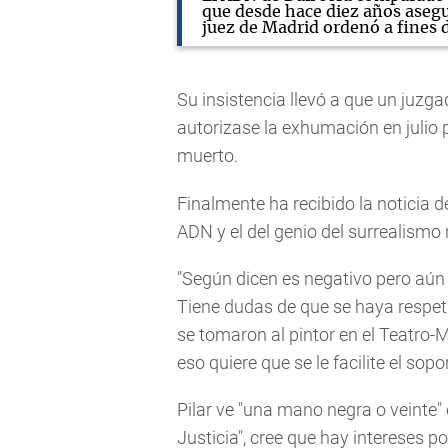
que desde hace diez años asegur
juez de Madrid ordenó a fines d
Su insistencia llevó a que un juzg
autorizase la exhumación en julio 
muerto.
Finalmente ha recibido la noticia 
ADN y el del genio del surrealismo 
"Según dicen es negativo pero aún t
Tiene dudas de que se haya respet
se tomaron al pintor en el Teatro-
eso quiere que se le facilite el so
Pilar ve "una mano negra o veinte" 
Justicia", cree que hay intereses po