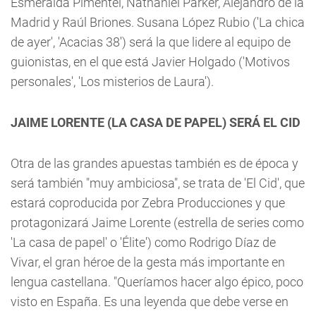
Esmeralda Pimentel, Nathaniel Parker, Alejandro de la
Madrid y Raúl Briones. Susana López Rubio ('La chica
de ayer', 'Acacias 38') será la que lidere al equipo de
guionistas, en el que está Javier Holgado ('Motivos
personales', 'Los misterios de Laura').
JAIME LORENTE (LA CASA DE PAPEL) SERÁ EL CID
Otra de las grandes apuestas también es de época y
será también "muy ambiciosa", se trata de 'El Cid', que
estará coproducida por Zebra Producciones y que
protagonizará Jaime Lorente (estrella de series como
'La casa de papel' o 'Élite') como Rodrigo Díaz de
Vivar, el gran héroe de la gesta más importante en
lengua castellana. "Queríamos hacer algo épico, poco
visto en España. Es una leyenda que debe verse en