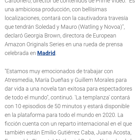
Carbonero, director de contenidos de Prime Video. "Es
una ambiciosa producción, con bellísimas
localizaciones, contará con la cautivadora travesía
que tendrán Soledad y Mauro (Watling y Novoa)",
declaró Georgia Brown, directora de European
Amazon Originals Series en una rueda de prensa
celebrada en
Madrid
.
"Estamos muy emocionados de trabajar con
Atresmedia, María Dueñas y Guillem Morales para
dar vida a una novela tan exitosa para espectadores
de todo el mundo", continuó. 'La templanza' contará
con 10 episodios de 50 minutos y estará disponible
en la plataforma para todo el mundo en 2020. La
ficción cuenta con un reparto internacional en el que
también están Emilio Gutiérrez Caba, Juana Acosta,