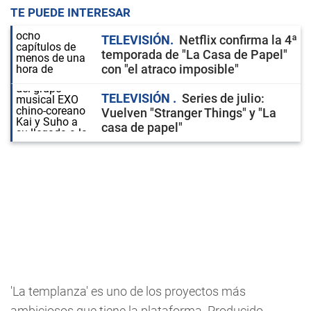
TE PUEDE INTERESAR
TELEVISIÓN
Netflix confirma la 4ª
temporada de "La Casa de Papel"
con "el atraco imposible"
TELEVISIÓN
Series de julio:
Vuelven "Stranger Things" y "La
casa de papel"
'La templanza' es uno de los proyectos más
ambiciosos que tiene la plataforma. Producido