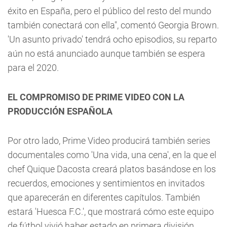
éxito en España, pero el público del resto del mundo
también conectará con ella", comentó Georgia Brown.
'Un asunto privado' tendrá ocho episodios, su reparto
aún no está anunciado aunque también se espera
para el 2020.
EL COMPROMISO DE PRIME VIDEO CON LA
PRODUCCIÓN ESPAÑOLA
Por otro lado, Prime Video producirá también series
documentales como 'Una vida, una cena', en la que el
chef Quique Dacosta creará platos basándose en los
recuerdos, emociones y sentimientos en invitados
que aparecerán en diferentes capítulos. También
estará 'Huesca F.C.', que mostrará cómo este equipo
de fútbol vivió haber estado en primera división.