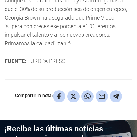
Aunque las plataformas por ley están obligadas a
que el 30% de su producción sea de origen europeo,
Georgia Brown ha asegurado que Prime Video
"supera con creces ese porcentaje". "Queremos
impulsar el talento y a los nuevos creadores.
Primamos la calidad", zanjó.
FUENTE:
EUROPA PRESS
Compartir la nota:
¡Recibe las últimas noticias