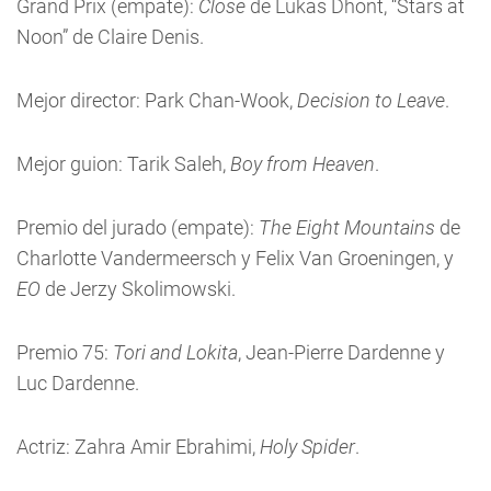
Grand Prix (empate):
Close
de Lukas Dhont, “Stars at
Noon” de Claire Denis.
Mejor director: Park Chan-Wook,
Decision to Leave
.
Mejor guion: Tarik Saleh,
Boy from Heaven
.
Premio del jurado (empate):
The Eight Mountains
de
Charlotte Vandermeersch y Felix Van Groeningen, y
EO
de Jerzy Skolimowski.
Premio 75:
Tori and Lokita
, Jean-Pierre Dardenne y
Luc Dardenne.
Actriz: Zahra Amir Ebrahimi,
Holy Spider
.