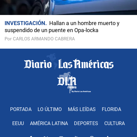
INVESTIGACIÓN
Hallan a un hombre muerto y
suspendido de un puente en Opa-locka
Por CARLOS ARMANDO CABRERA
PORTADA
LO ÚLTIMO
MÁS LEÍDAS
FLORIDA
EEUU
AMÉRICA LATINA
DEPORTES
CULTURA