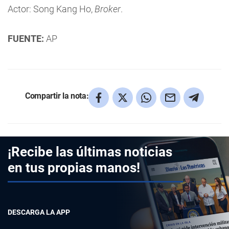
Actor: Song Kang Ho,
Broker
.
FUENTE:
AP
Compartir la nota:
¡Recibe las últimas noticias
en tus propias manos!
DESCARGA LA APP