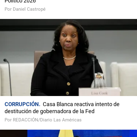
Político 2026
Por Daniel Castropé
CORRUPCIÓN
Casa Blanca reactiva intento de
destitución de gobernadora de la Fed
Por REDACCIÓN/Diario Las Américas