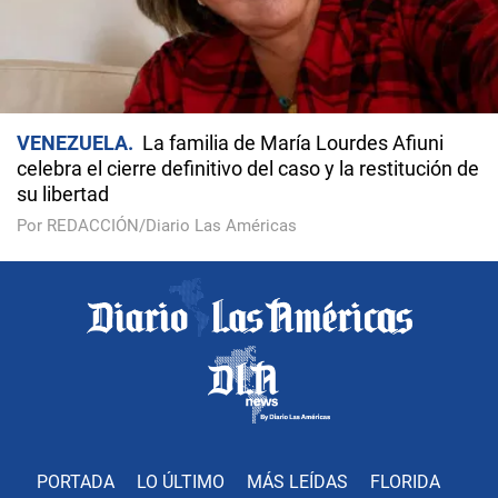
VENEZUELA
La familia de María Lourdes Afiuni
celebra el cierre definitivo del caso y la restitución de
su libertad
Por REDACCIÓN/Diario Las Américas
PORTADA
LO ÚLTIMO
MÁS LEÍDAS
FLORIDA