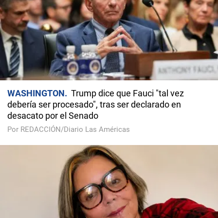
WASHINGTON
Trump dice que Fauci "tal vez
debería ser procesado", tras ser declarado en
desacato por el Senado
Por REDACCIÓN/Diario Las Américas