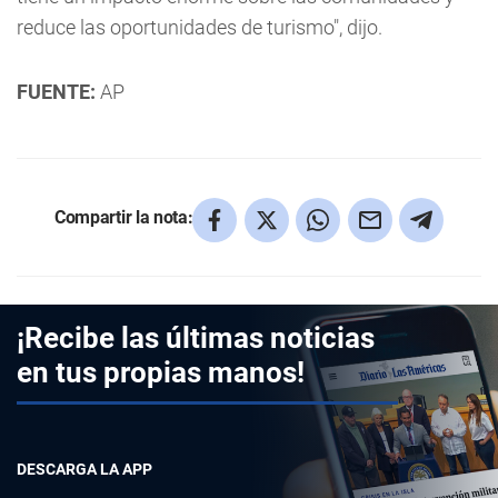
reduce las oportunidades de turismo", dijo.
FUENTE:
AP
Compartir la nota:
¡Recibe las últimas noticias
en tus propias manos!
DESCARGA LA APP