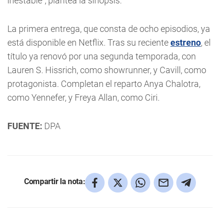
inestable", plantea la sinopsis.
La primera entrega, que consta de ocho episodios, ya
está disponible en Netflix. Tras su reciente
estreno
, el
título ya renovó por una segunda temporada, con
Lauren S. Hissrich, como showrunner, y Cavill, como
protagonista. Completan el reparto Anya Chalotra,
como Yennefer, y Freya Allan, como Ciri.
FUENTE:
DPA
Compartir la nota: