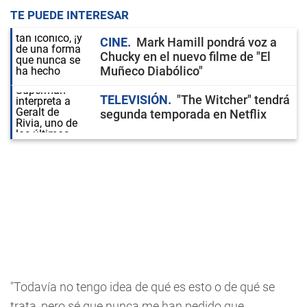
TE PUEDE INTERESAR
CINE
Mark Hamill pondrá voz a
Chucky en el nuevo filme de "El
Muñeco Diabólico"
TELEVISIÓN
"The Witcher" tendrá
segunda temporada en Netflix
"Todavía no tengo idea de qué es esto o de qué se
trata, pero sé que nunca me han pedido que