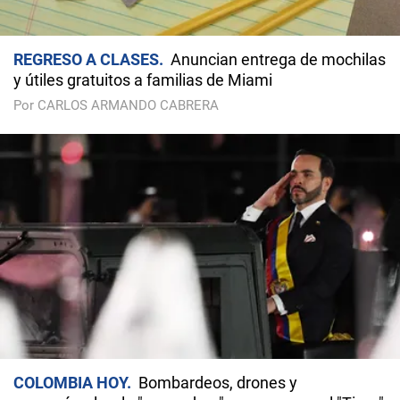
REGRESO A CLASES
Anuncian entrega de mochilas
y útiles gratuitos a familias de Miami
Por CARLOS ARMANDO CABRERA
COLOMBIA HOY
Bombardeos, drones y