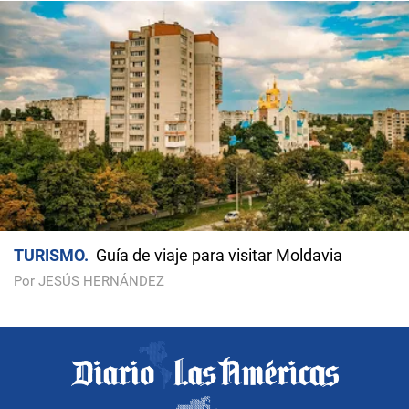
TURISMO
Guía de viaje para visitar Moldavia
Por JESÚS HERNÁNDEZ