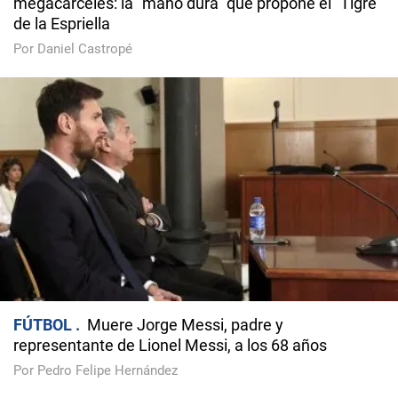
megacárceles: la "mano dura" que propone el "Tigre"
de la Espriella
Por Daniel Castropé
FÚTBOL
Muere Jorge Messi, padre y
representante de Lionel Messi, a los 68 años
Por Pedro Felipe Hernández