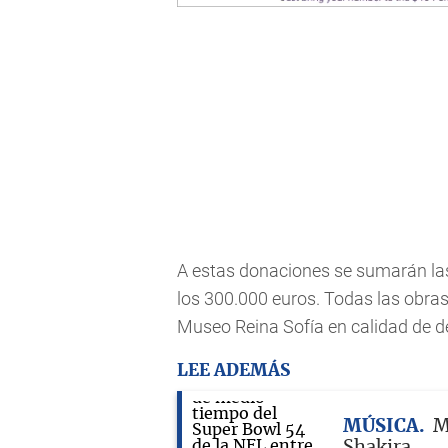
A estas donaciones se sumarán la
los 300.000 euros. Todas las obras
Museo Reina Sofía en calidad de de
LEE ADEMÁS
MÚSICA
M
Shakira