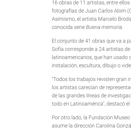
16 obras de 11 artistas, entre ello
fotografías de Juan Carlos Alom (C
Asimismo, el artista Marcelo Brods
conocida serie
Buena memoria.
El conjunto de 41 obras que va a p
Sofía corresponde a 24 artistas de
latinoamericanos, que han usado di
instalación, escultura, dibujo o vide
"Todos los trabajos revisten gran i
los artistas carecían de represent
de las grandes líneas de investiga
todo en Latinoamérica", destacó e
Por otro lado, la Fundación Museo
asume la dirección Carolina Gonzá