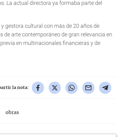
os. La actual directora ya formaba parte del
y gestora cultural con más de 20 años de
des de arte contemporáneo de gran relevancia en
 previa en multinacionales financieras y de
rtir la nota:
obras