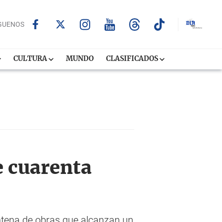
GUENOS
CULTURA
MUNDO
CLASIFICADOS
e cuarenta
tena de obras que alcanzan un