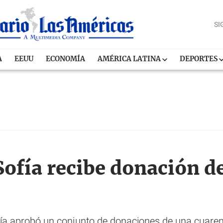
SI
A
EEUU
ECONOMÍA
AMÉRICA LATINA
DEPORTES
ofía recibe donación d
a aprobó un conjunto de donaciones de una cuaren