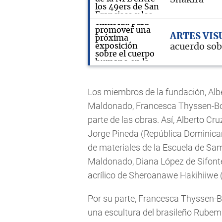
ARTES VIS
acuerdo sob
Los miembros de la fundación, Albe
Maldonado, Francesca Thyssen-Bo
parte de las obras. Así, Alberto Cr
Jorge Pineda (República Dominican
de materiales de la Escuela de Sa
Maldonado, Diana López de Sifonte
acrílico de Sheroanawe Hakihiiwe 
Por su parte, Francesca Thyssen-Bo
una escultura del brasileño Rubem 