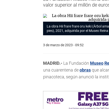
valor superior al millón de eur
La obra
Hii frare frare oru keki (Árbol ama
pies)
, 2021, adquirida por el Museo Reina 
3 de marzo de 2023 - 09:52
MADRID.-
La Fundación
Museo
Re
una cuarentena de
obras
que alcan
pinacoteca, según anunció la instit