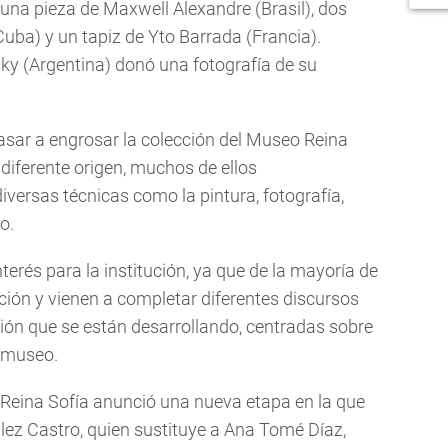
s una pieza de Maxwell Alexandre (Brasil), dos
uba) y un tapiz de Yto Barrada (Francia).
ky (Argentina) donó una fotografía de su
asar a engrosar la colección del Museo Reina
 diferente origen, muchos de ellos
versas técnicas como la pintura, fotografía,
o.
nterés para la institución, ya que de la mayoría de
ación y vienen a completar diferentes discursos
ción que se están desarrollando, centradas sobre
l museo.
 Reina Sofía anunció una nueva etapa en la que
lez Castro, quien sustituye a Ana Tomé Díaz,