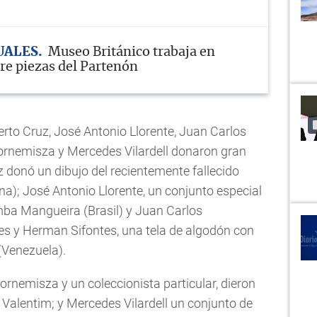
UALES
Museo Británico trabaja en
re piezas del Partenón
rto Cruz, José Antonio Llorente, Juan Carlos
rnemisza y Mercedes Vilardell donaron gran
uz donó un dibujo del recientemente fallecido
a); José Antonio Llorente, un conjunto especial
mba Mangueira (Brasil) y Juan Carlos
s y Herman Sifontes, una tela de algodón con
(Venezuela).
rnemisza y un coleccionista particular, dieron
Valentim; y Mercedes Vilardell un conjunto de