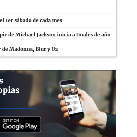
el 1er sábado de cada mes
pic de Michael Jackson inicia a finales de año
r de Madonna, Blur y U2
s
opias