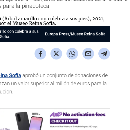
os para la pinacoteca
rillo con culebra a sus
Europa Press/Museo Reina Sofía
Sofía.
ina Sofía
aprobó un conjunto de donaciones de
zan un valor superior al millón de euros para la
ución.