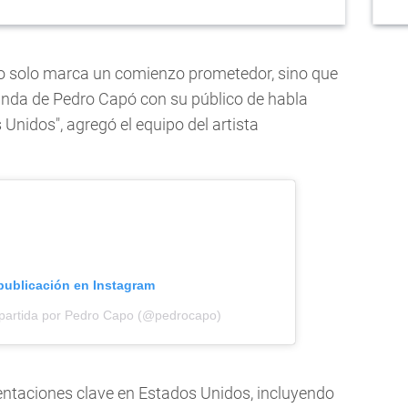
 no solo marca un comienzo prometedor, sino que
unda de Pedro Capó con su público de habla
Unidos", agregó el equipo del artista
 publicación en Instagram
partida por Pedro Capo (@pedrocapo)
sentaciones clave en Estados Unidos, incluyendo