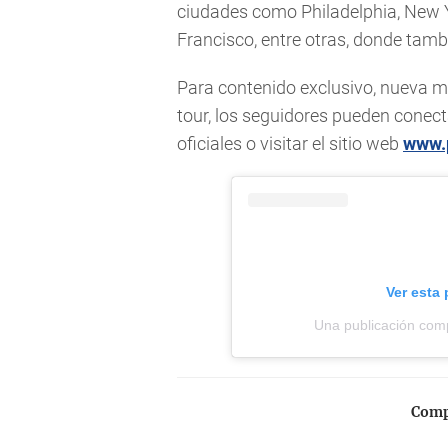
ciudades como Philadelphia, New Y
Francisco, entre otras, donde tam
Para contenido exclusivo, nueva mú
tour, los seguidores pueden conec
oficiales o visitar el sitio web
www.
Ver esta
Una publicación com
Compa