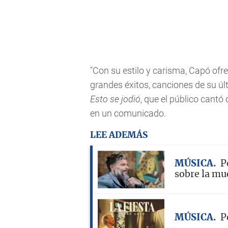
"Con su estilo y carisma, Capó ofr
grandes éxitos, canciones de su ú
Esto se jodió
, que el público cantó
en un comunicado.
LEE ADEMÁS
MÚSICA
P
sobre la mu
MÚSICA
P