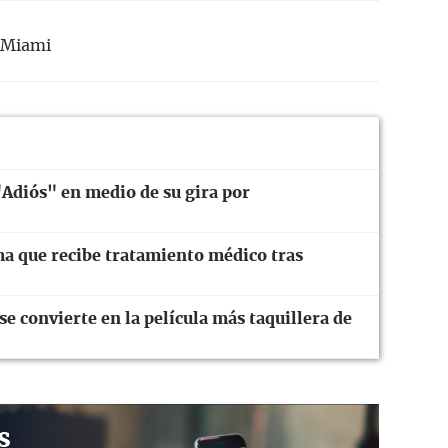
Miami
"Adiós" en medio de su gira por
ma que recibe tratamiento médico tras
 convierte en la película más taquillera de
s