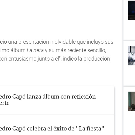
eció una presentación inolvidable que incluyó sus
ltimo álbum
La neta
y su más reciente sencillo,
 con entusiasmo junto a él", indicó la producción
edro Capó lanza álbum con reflexión
erte
edro Capó celebra el éxito de "La fiesta"