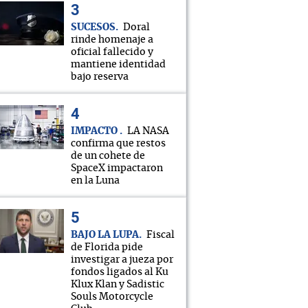
SUCESOS
Doral
rinde homenaje a
oficial fallecido y
mantiene identidad
bajo reserva
IMPACTO
LA NASA
confirma que restos
de un cohete de
SpaceX impactaron
en la Luna
BAJO LA LUPA
Fiscal
de Florida pide
investigar a jueza por
fondos ligados al Ku
Klux Klan y Sadistic
Souls Motorcycle