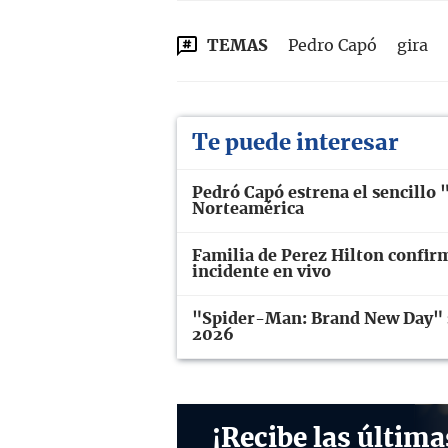
TEMAS
Pedro Capó
gira
Te puede interesar
Pedró Capó estrena el sencillo 
Norteamérica
Familia de Perez Hilton confir
incidente en vivo
"Spider-Man: Brand New Day" se
2026
¡Recibe las última