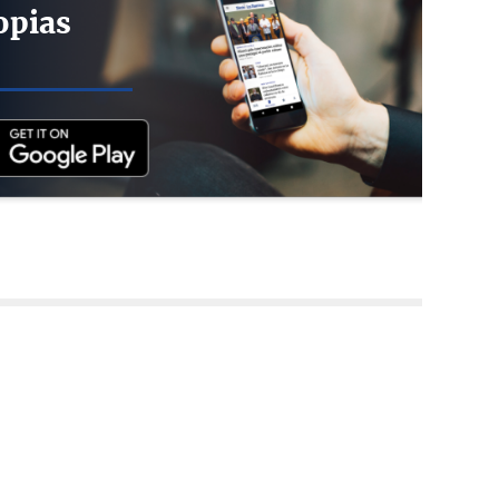
opias