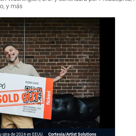
co, y más
su gira de 2024 en EEUU.
Cortesía/Artist Solutions