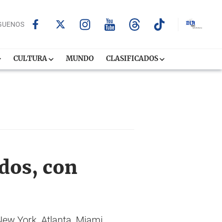
GUENOS
CULTURA
MUNDO
CLASIFICADOS
idos, con
New York, Atlanta, Miami,