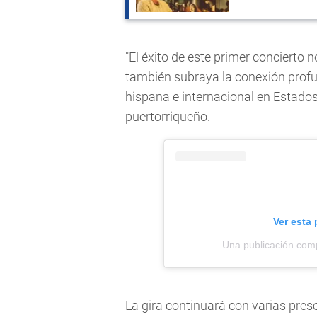
"El éxito de este primer concierto
también subraya la conexión prof
hispana e internacional en Estados 
puertorriqueño.
Ver esta
Una publicación com
La gira continuará con varias pre