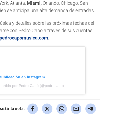
ork, Atlanta,
Miami,
Orlando, Chicago, San
bién se anticipa una alta demanda de entradas.
sica y detalles sobre las próximas fechas del
tarse con Pedro Capó a través de sus cuentas
pedrocapomusica.com
.
 publicación en Instagram
partida por Pedro Capó (@pedrocapo)
rtir la nota: