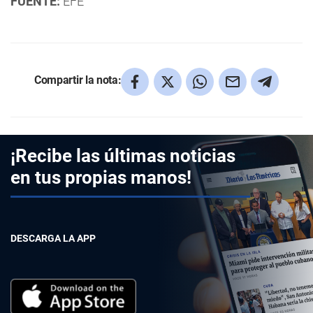
FUENTE:
EFE
Compartir la nota:
¡Recibe las últimas noticias
en tus propias manos!
DESCARGA LA APP