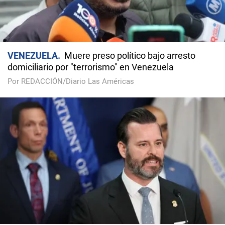
VENEZUELA
Muere preso político bajo arresto
domiciliario por "terrorismo" en Venezuela
Por REDACCIÓN/Diario Las Américas