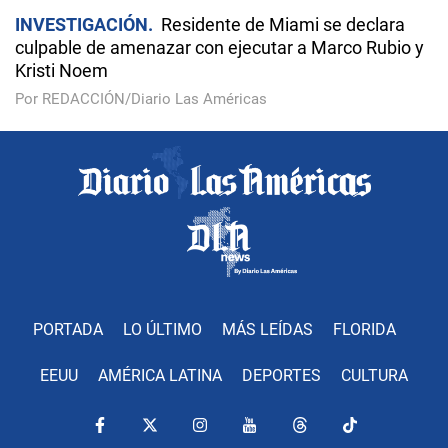
INVESTIGACIÓN
Residente de Miami se declara
culpable de amenazar con ejecutar a Marco Rubio y
Kristi Noem
Por REDACCIÓN/Diario Las Américas
PORTADA
LO ÚLTIMO
MÁS LEÍDAS
FLORIDA
EEUU
AMÉRICA LATINA
DEPORTES
CULTURA