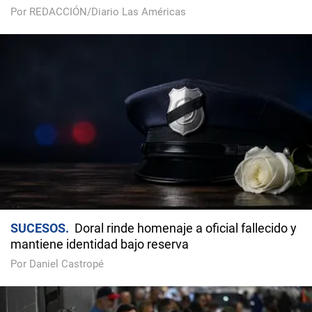
Por REDACCIÓN/Diario Las Américas
SUCESOS
Doral rinde homenaje a oficial fallecido y
mantiene identidad bajo reserva
Por Daniel Castropé