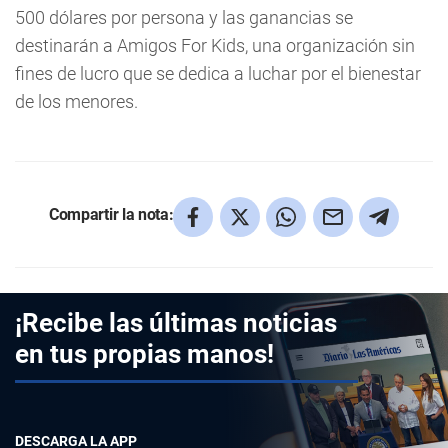
500 dólares por persona y las ganancias se
destinarán a Amigos For Kids, una organización sin
fines de lucro que se dedica a luchar por el bienestar
de los menores.
Compartir la nota:
¡Recibe las últimas noticias
en tus propias manos!
DESCARGA LA APP