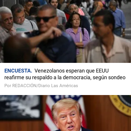
ENCUESTA
Venezolanos esperan que EEUU
reafirme su respaldo a la democracia, según sondeo
Por REDACCIÓN/Diario Las Américas