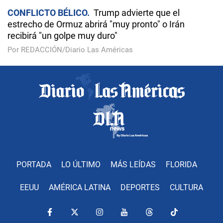
CONFLICTO BÉLICO
Trump advierte que el
estrecho de Ormuz abrirá "muy pronto" o Irán
recibirá "un golpe muy duro"
Por REDACCIÓN/Diario Las Américas
PORTADA
LO ÚLTIMO
MÁS LEÍDAS
FLORIDA
EEUU
AMÉRICA LATINA
DEPORTES
CULTURA