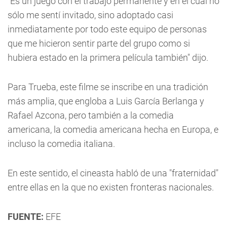
"Es un juego con el trabajo permanente y en el cual no
sólo me sentí invitado, sino adoptado casi
inmediatamente por todo este equipo de personas
que me hicieron sentir parte del grupo como si
hubiera estado en la primera película también" dijo.
Para Trueba, este filme se inscribe en una tradición
más amplia, que engloba a Luis García Berlanga y
Rafael Azcona, pero también a la comedia
americana, la comedia americana hecha en Europa, e
incluso la comedia italiana.
En este sentido, el cineasta habló de una "fraternidad"
entre ellas en la que no existen fronteras nacionales.
FUENTE:
EFE