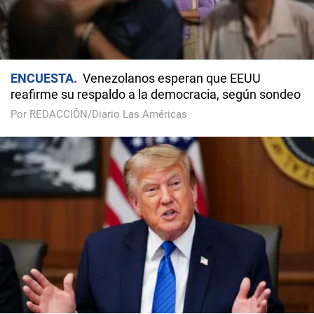
ENCUESTA
Venezolanos esperan que EEUU
reafirme su respaldo a la democracia, según sondeo
Por REDACCIÓN/Diario Las Américas