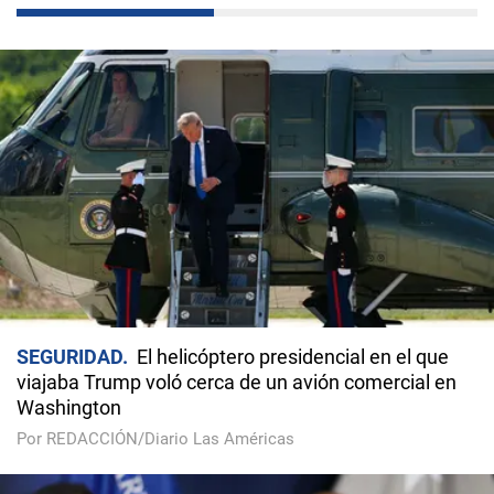
SEGURIDAD
El helicóptero presidencial en el que
viajaba Trump voló cerca de un avión comercial en
Washington
Por REDACCIÓN/Diario Las Américas