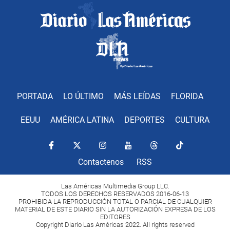
PORTADA
LO ÚLTIMO
MÁS LEÍDAS
FLORIDA
EEUU
AMÉRICA LATINA
DEPORTES
CULTURA
Contactenos
RSS
Las Américas Multimedia Group LLC.
TODOS LOS DERECHOS RESERVADOS 2016-06-13
PROHIBIDA LA REPRODUCCIÓN TOTAL O PARCIAL DE CUALQUIER
MATERIAL DE ESTE DIARIO SIN LA AUTORIZACIÓN EXPRESA DE LOS
EDITORES
Copyright Diario Las Américas 2022. All rights reserved