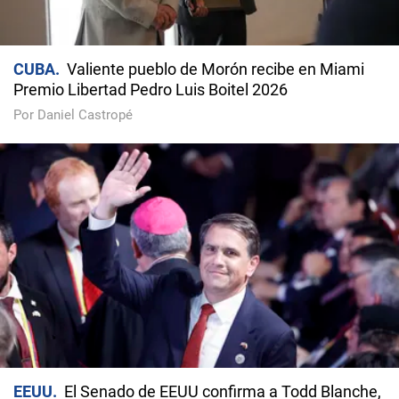
CUBA
Valiente pueblo de Morón recibe en Miami
Premio Libertad Pedro Luis Boitel 2026
Por Daniel Castropé
EEUU
El Senado de EEUU confirma a Todd Blanche,