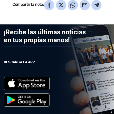
Compartir la nota:
¡Recibe las últimas noticias
en tus propias manos!
DESCARGA LA APP