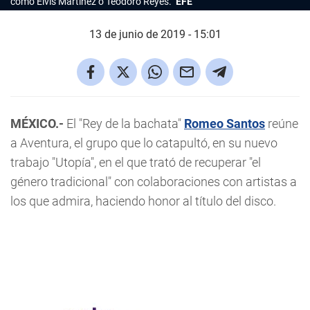
como Elvis Martínez o Teodoro Reyes.
EFE
13 de junio de 2019 - 15:01
MÉXICO.-
El "Rey de la bachata"
Romeo Santos
reúne
a Aventura, el grupo que lo catapultó, en su nuevo
trabajo "Utopía", en el que trató de recuperar "el
género tradicional" con colaboraciones con artistas a
los que admira, haciendo honor al título del disco.