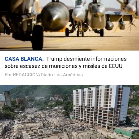
CASA BLANCA
Trump desmiente informaciones
sobre escasez de municiones y misiles de EEUU
Por REDACCIÓN/Diario Las Américas