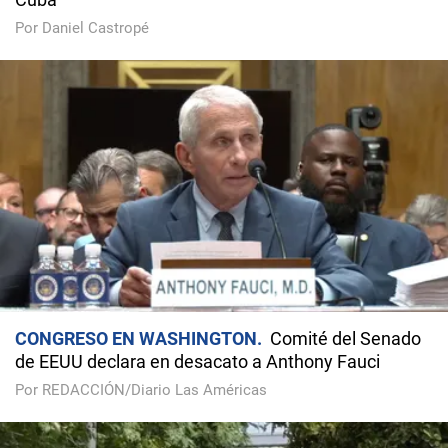
Por Daniel Castropé
CONGRESO EN WASHINGTON
Comité del Senado
de EEUU declara en desacato a Anthony Fauci
Por REDACCIÓN/Diario Las Américas