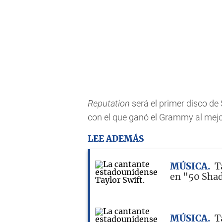
Reputation
será el primer disco de 
con el que ganó el Grammy al mejo
LEE ADEMÁS
MÚSICA
T
en "50 Sha
MÚSICA
T