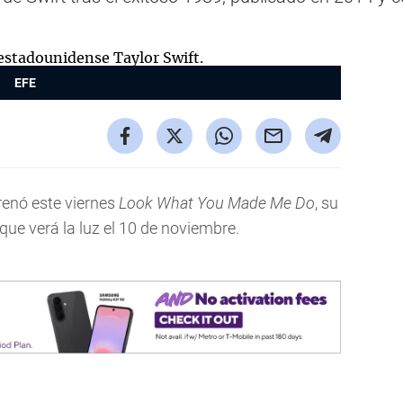
.
EFE
trenó este viernes
Look What You Made Me Do
, su
 que verá la luz el 10 de noviembre.