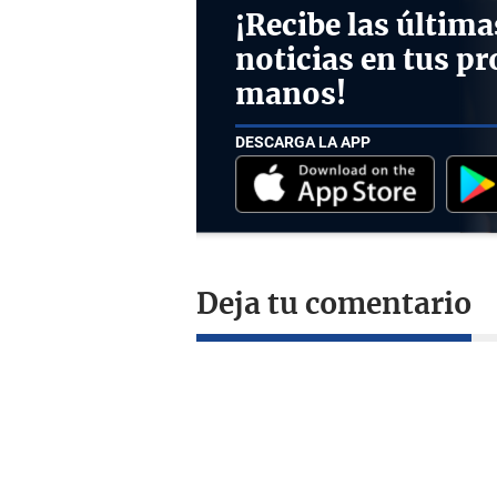
¡Recibe las última
noticias en tus pr
manos!
DESCARGA LA APP
Deja tu comentario