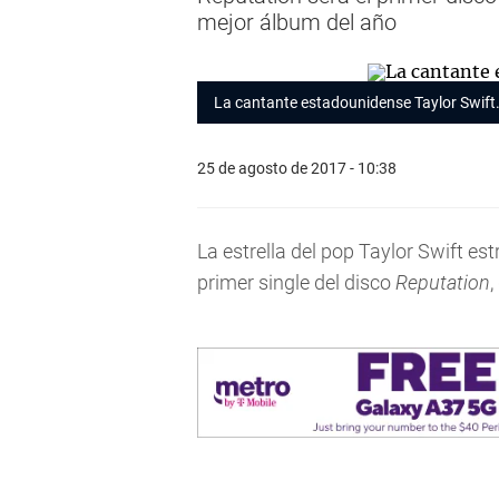
mejor álbum del año
La cantante estadounidense Taylor Swift
25 de agosto de 2017 - 10:38
La estrella del pop Taylor Swift es
primer single del disco
Reputation
,