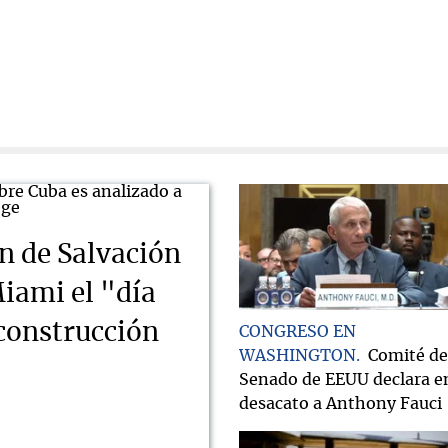
n de Salvación
iami el "día
econstrucción
CONGRESO EN
WASHINGTON
Comité de
Senado de EEUU declara e
desacato a Anthony Fauci