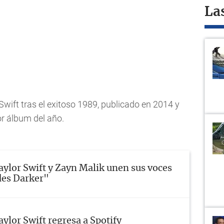
La
Swift tras el exitoso 1989, publicado en 2014 y
r álbum del año.
aylor Swift y Zayn Malik unen sus voces
des Darker"
aylor Swift regresa a Spotify