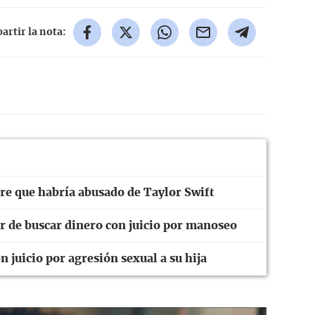
rtir la nota:
e que habría abusado de Taylor Swift
r de buscar dinero con juicio por manoseo
n juicio por agresión sexual a su hija