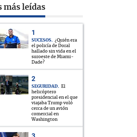
s más leídas
SUCESOS
¿Quién era
el policía de Doral
hallado sin vida en el
suroeste de Miami-
Dade?
SEGURIDAD
El
helicóptero
presidencial en el que
viajaba Trump voló
cerca de un avión
comercial en
Washington