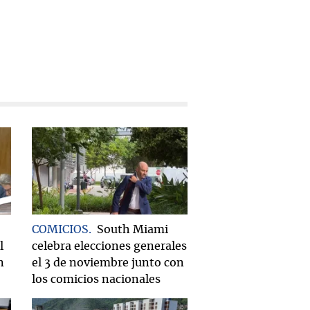
COMICIOS
South Miami
l
celebra elecciones generales
n
el 3 de noviembre junto con
los comicios nacionales