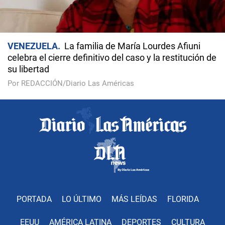
VENEZUELA
La familia de María Lourdes Afiuni
celebra el cierre definitivo del caso y la restitución de
su libertad
Por REDACCIÓN/Diario Las Américas
PORTADA
LO ÚLTIMO
MÁS LEÍDAS
FLORIDA
EEUU
AMÉRICA LATINA
DEPORTES
CULTURA