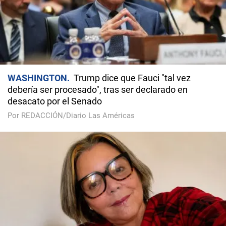
WASHINGTON
Trump dice que Fauci "tal vez
debería ser procesado", tras ser declarado en
desacato por el Senado
Por REDACCIÓN/Diario Las Américas