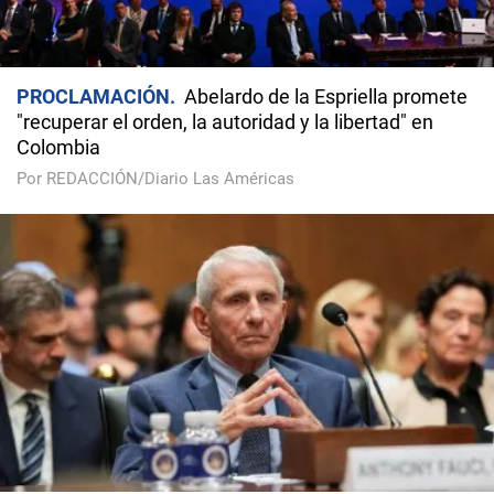
PROCLAMACIÓN
Abelardo de la Espriella promete
"recuperar el orden, la autoridad y la libertad" en
Colombia
Por REDACCIÓN/Diario Las Américas