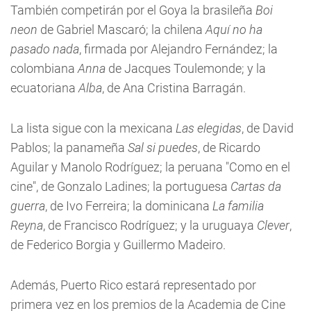
También competirán por el Goya la brasileña
Boi
neon
de Gabriel Mascaró; la chilena
Aquí no ha
pasado nada
, firmada por Alejandro Fernández; la
colombiana
Anna
de Jacques Toulemonde; y la
ecuatoriana
Alba
, de Ana Cristina Barragán.
La lista sigue con la mexicana
Las elegidas
, de David
Pablos; la panameña
Sal si puedes
, de Ricardo
Aguilar y Manolo Rodríguez; la peruana "Como en el
cine", de Gonzalo Ladines; la portuguesa
Cartas da
guerra
, de Ivo Ferreira; la dominicana
La familia
Reyna
, de Francisco Rodríguez; y la uruguaya
Clever
,
de Federico Borgia y Guillermo Madeiro.
Además, Puerto Rico estará representado por
primera vez en los premios de la Academia de Cine