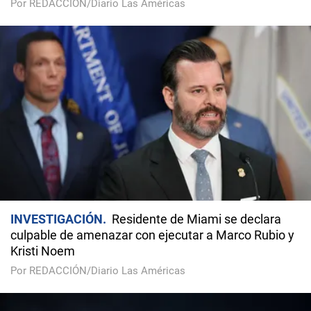
Por REDACCIÓN/Diario Las Américas
INVESTIGACIÓN
Residente de Miami se declara
culpable de amenazar con ejecutar a Marco Rubio y
Kristi Noem
Por REDACCIÓN/Diario Las Américas