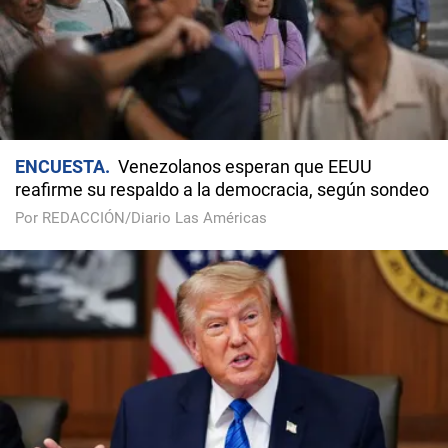
ENCUESTA
Venezolanos esperan que EEUU
reafirme su respaldo a la democracia, según sondeo
Por REDACCIÓN/Diario Las Américas