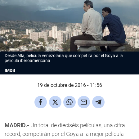
Desde Allá, película venezolana que competirá por el Goya a la
película iberoamericana
IMDB
19 de octubre de 2016 - 11:56
MADRID.-
Un total de dieciséis películas, una cifra
récord, competirán por el Goya a la mejor película