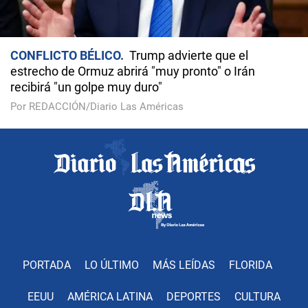
CONFLICTO BÉLICO
Trump advierte que el
estrecho de Ormuz abrirá "muy pronto" o Irán
recibirá "un golpe muy duro"
Por REDACCIÓN/Diario Las Américas
PORTADA
LO ÚLTIMO
MÁS LEÍDAS
FLORIDA
EEUU
AMÉRICA LATINA
DEPORTES
CULTURA