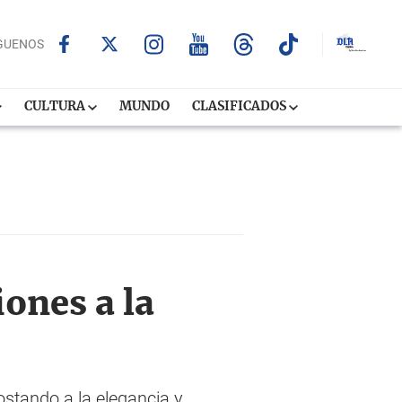
GUENOS
CULTURA
MUNDO
CLASIFICADOS
iones a la
ostando a la elegancia y