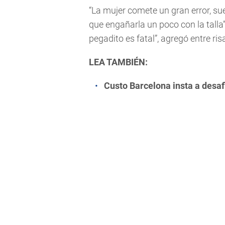
“La mujer comete un gran error, su
que engañarla un poco con la talla”
pegadito es fatal”, agregó entre ris
LEA TAMBIÉN:
Custo Barcelona insta a desaf