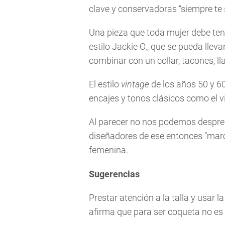
clave y conservadoras “siempre te
Una pieza que toda mujer debe tene
estilo Jackie O., que se pueda lleva
combinar con un collar, tacones, ll
El estilo
vintage
de los años 50 y 6
encajes y tonos clásicos como el vi
Al parecer no nos podemos despren
diseñadores de ese entonces “marca
femenina.
Sugerencias
Prestar atención a la talla y usar l
afirma que para ser coqueta no es 