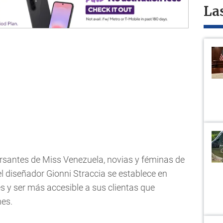
La
ursantes de Miss Venezuela, novias y féminas de
 el diseñador Gionni Straccia se establece en
s y ser más accesible a sus clientas que
es.