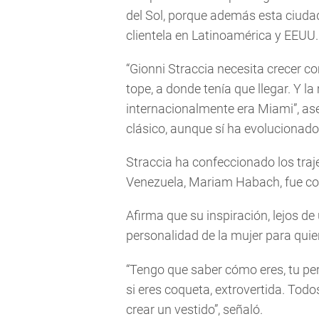
del Sol, porque además esta ciuda
clientela en Latinoamérica y EEUU.
“Gionni Straccia necesita crecer c
tope, a donde tenía que llegar. Y 
internacionalmente era Miami”, as
clásico, aunque sí ha evolucionado
Straccia ha confeccionado los traj
Venezuela, Mariam Habach, fue co
Afirma que su inspiración, lejos de
personalidad de la mujer para quie
“Tengo que saber cómo eres, tu per
si eres coqueta, extrovertida. Todo
crear un vestido”, señaló.