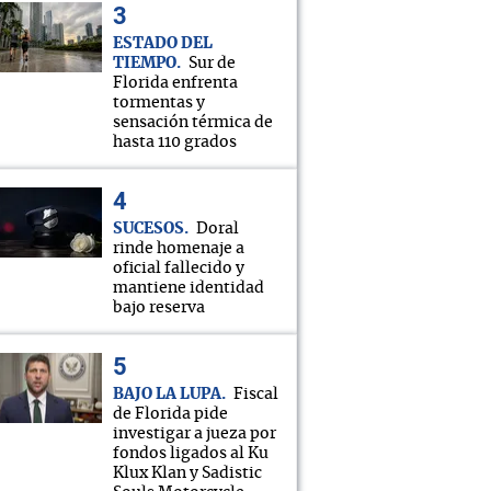
ESTADO DEL
TIEMPO
Sur de
Florida enfrenta
tormentas y
sensación térmica de
hasta 110 grados
SUCESOS
Doral
rinde homenaje a
oficial fallecido y
mantiene identidad
bajo reserva
BAJO LA LUPA
Fiscal
de Florida pide
investigar a jueza por
fondos ligados al Ku
Klux Klan y Sadistic