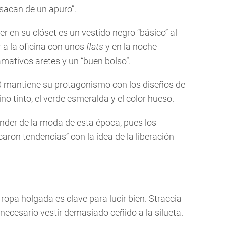
 sacan de un apuro”.
r en su clóset es un vestido negro “básico” al
r a la oficina con unos
flats
y en la noche
amativos aretes y un “buen bolso”.
0 mantiene su protagonismo con los diseños de
no tinto, el verde esmeralda y el color hueso.
der de la moda de esta época, pues los
ron tendencias” con la idea de la liberación
a ropa holgada es clave para lucir bien. Straccia
necesario vestir demasiado ceñido a la silueta.