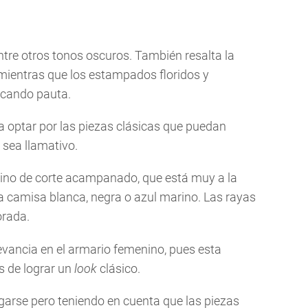
entre otros tonos oscuros. También resalta la
 mientras que los estampados floridos y
rcando pauta.
a optar por las piezas clásicas que puedan
 sea llamativo.
rino de corte acampanado, que está muy a la
 camisa blanca, negra o azul marino. Las rayas
orada.
evancia en el armario femenino, pues esta
s de lograr un
look
clásico.
sgarse pero teniendo en cuenta que las piezas