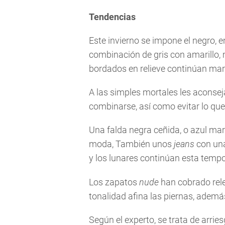
Tendencias
Este invierno se impone el negro, 
combinación de gris con amarillo,
bordados en relieve continúan ma
A las simples mortales les aconsej
combinarse, así como evitar lo que
Una falda negra ceñida, o azul ma
moda, También unos
jeans
con una
y los lunares continúan esta temp
Los zapatos
nude
han cobrado rel
tonalidad afina las piernas, ademá
Según el experto, se trata de arrie