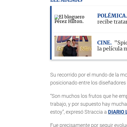
LEE ADEMÁS
POLÉMICA
recibe trat
CINE
"Spi
la película 
Su recorrido por el mundo de la mo
posicionado entre los diseñadores 
“Son muchos los frutos que he em
trabajo, y por supuesto hay mucha
estoy”, expresó Straccia a
DIARIO
Fue precisamente por seguir evoluc