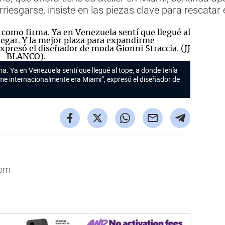
rriesgarse, insiste en las piezas clave para rescata
ma. Ya en Venezuela sentí que llegué al tope, a donde tenía
rme internacionalmente era Miami”, expresó el diseñador de
com