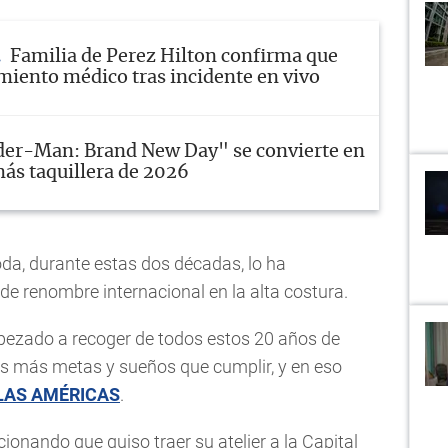
Familia de Perez Hilton confirma que
amiento médico tras incidente en vivo
der-Man: Brand New Day" se convierte en
más taquillera de 2026
da, durante estas dos décadas, lo ha
de renombre internacional en la alta costura.
pezado a recoger de todos estos 20 años de
s más metas y sueños que cumplir, y en eso
 LAS AMÉRICAS
.
ionando que quiso traer su atelier a la Capital