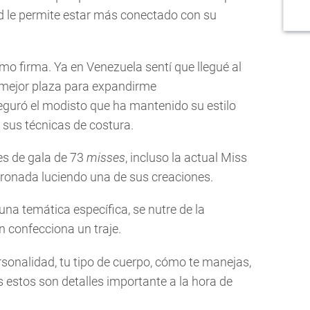
d le permite estar más conectado con su
omo firma. Ya en Venezuela sentí que llegué al
la mejor plaza para expandirme
eguró el modisto que ha mantenido su estilo
 sus técnicas de costura.
es de gala de 73
misses
, incluso la actual Miss
ronada luciendo una de sus creaciones.
 una temática específica, se nutre de la
n confecciona un traje.
sonalidad, tu tipo de cuerpo, cómo te manejas,
s estos son detalles importante a la hora de