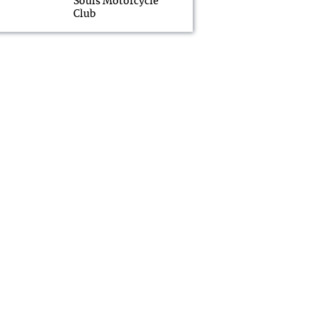
Souls Motorcycle
Club