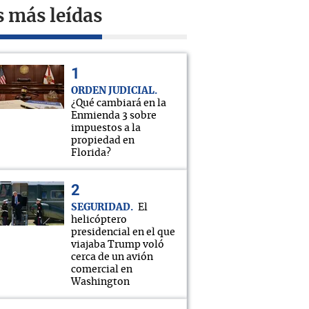
s más leídas
ORDEN JUDICIAL
¿Qué cambiará en la
Enmienda 3 sobre
impuestos a la
propiedad en
Florida?
SEGURIDAD
El
helicóptero
presidencial en el que
viajaba Trump voló
cerca de un avión
comercial en
Washington