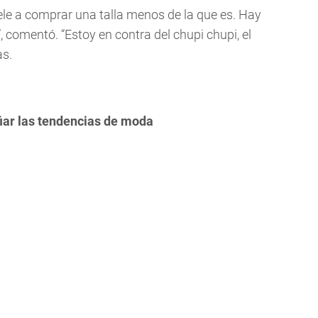
ele a comprar una talla menos de la que es. Hay
, comentó. “Estoy en contra del chupi chupi, el
as.
iar las tendencias de moda