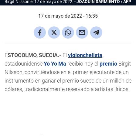
Birgit Nilsson el 17 de mayo de 2022.
JOAQUÍN SARMIENTO / AFP
17 de mayo de 2022 - 16:35
E
STOCOLMO, SUECIA.-
El
violonchelista
estadounidense
Yo Yo Ma
recibió hoy el
premio
Birgit
Nilsson, convirtiéndose en el primer ejecutante de un
instrumento en ganar el premio sueco de un millón de
dólares, tradicionalmente reservado a artistas líricos.