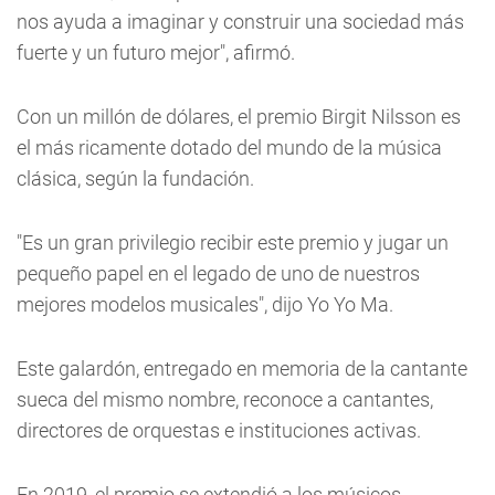
nos ayuda a imaginar y construir una sociedad más
fuerte y un futuro mejor", afirmó.
Con un millón de dólares, el premio Birgit Nilsson es
el más ricamente dotado del mundo de la música
clásica, según la fundación.
"Es un gran privilegio recibir este premio y jugar un
pequeño papel en el legado de uno de nuestros
mejores modelos musicales", dijo Yo Yo Ma.
Este galardón, entregado en memoria de la cantante
sueca del mismo nombre, reconoce a cantantes,
directores de orquestas e instituciones activas.
En 2019, el premio se extendió a los músicos.