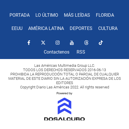
PORTADA
LO ÚLTIMO
MÁS LEÍDAS
FLORIDA
EEUU
AMÉRICA LATINA
DEPORTES
CULTURA
Contactenos
RSS
Las Américas Multimedia Group LLC.
TODOS LOS DERECHOS RESERVADOS 2016-06-13
PROHIBIDA LA REPRODUCCIÓN TOTAL O PARCIAL DE CUALQUIER
MATERIAL DE ESTE DIARIO SIN LA AUTORIZACIÓN EXPRESA DE LOS
EDITORES
Copyright Diario Las Américas 2022. All rights reserved