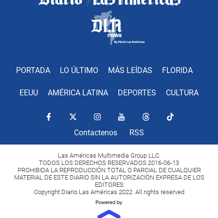
PORTADA
LO ÚLTIMO
MÁS LEÍDAS
FLORIDA
EEUU
AMÉRICA LATINA
DEPORTES
CULTURA
Contactenos
RSS
Las Américas Multimedia Group LLC.
TODOS LOS DERECHOS RESERVADOS 2016-06-13
PROHIBIDA LA REPRODUCCIÓN TOTAL O PARCIAL DE CUALQUIER
MATERIAL DE ESTE DIARIO SIN LA AUTORIZACIÓN EXPRESA DE LOS
EDITORES
Copyright Diario Las Américas 2022. All rights reserved