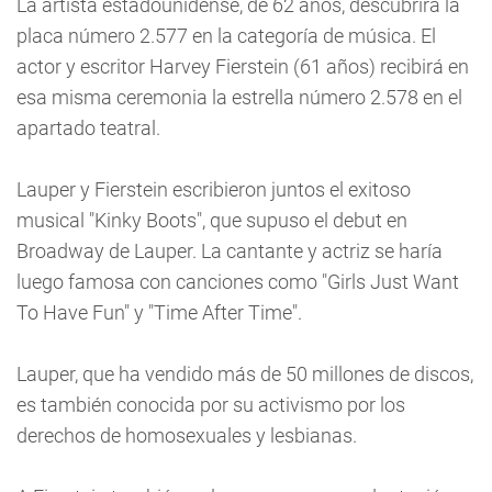
La artista estadounidense, de 62 años, descubrirá la
placa número 2.577 en la categoría de música. El
actor y escritor Harvey Fierstein (61 años) recibirá en
esa misma ceremonia la estrella número 2.578 en el
apartado teatral.
Lauper y Fierstein escribieron juntos el exitoso
musical "Kinky Boots", que supuso el debut en
Broadway de Lauper. La cantante y actriz se haría
luego famosa con canciones como "Girls Just Want
To Have Fun" y "Time After Time".
Lauper, que ha vendido más de 50 millones de discos,
es también conocida por su activismo por los
derechos de homosexuales y lesbianas.