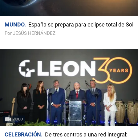
MUNDO
España se prepara para eclipse total de Sol
Por JESÚS HERNÁNDEZ
VIDEO
CELEBRACIÓN
De tres centros a una red integral: