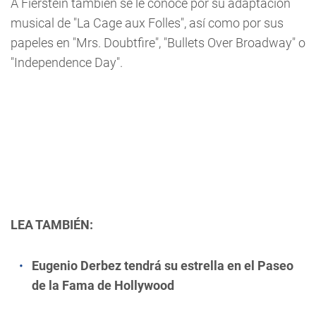
A Fierstein también se le conoce por su adaptación
musical de "La Cage aux Folles", así como por sus
papeles en "Mrs. Doubtfire", "Bullets Over Broadway" o
"Independence Day".
LEA TAMBIÉN:
Eugenio Derbez tendrá su estrella en el Paseo
de la Fama de Hollywood