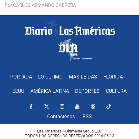
Por CARLOS ARMANDO CABRERA
PORTADA
LO ÚLTIMO
MÁS LEÍDAS
FLORIDA
EEUU
AMÉRICA LATINA
DEPORTES
CULTURA
Contactenos
RSS
Las Américas Multimedia Group LLC.
TODOS LOS DERECHOS RESERVADOS 2016-06-13