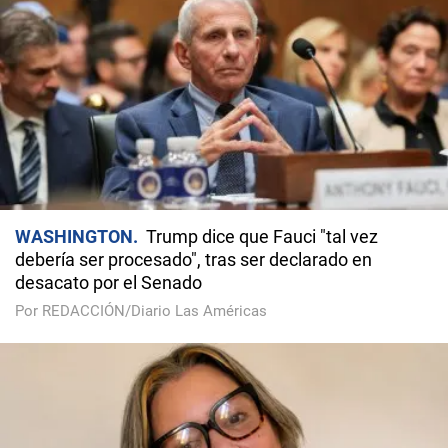
WASHINGTON
Trump dice que Fauci "tal vez
debería ser procesado", tras ser declarado en
desacato por el Senado
Por REDACCIÓN/Diario Las Américas