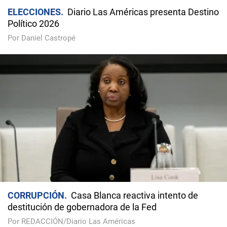
ELECCIONES
Diario Las Américas presenta Destino
Político 2026
Por Daniel Castropé
CORRUPCIÓN
Casa Blanca reactiva intento de
destitución de gobernadora de la Fed
Por REDACCIÓN/Diario Las Américas