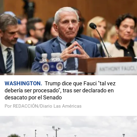
WASHINGTON
Trump dice que Fauci "tal vez
debería ser procesado", tras ser declarado en
desacato por el Senado
Por REDACCIÓN/Diario Las Américas