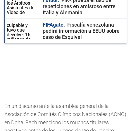
Fútbol
FIFA prueba el uso de
repeticiones en amistoso entre
Italia y Alemania
FIFAgate
Fiscalía venezolana
pedirá información a EEUU sobre
caso de Esquivel
En un discurso ante la asamblea general de la
Asociación de Comités Olímpicos Nacionales (ACNO)
en Doha, Bach mencionó los muchos titulares
negativos antes de los Juegos de Río de Janeiro