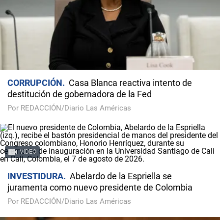
CORRUPCIÓN
Casa Blanca reactiva intento de
destitución de gobernadora de la Fed
Por REDACCIÓN/Diario Las Américas
VIDEO
INVESTIDURA
Abelardo de la Espriella se
juramenta como nuevo presidente de Colombia
Por REDACCIÓN/Diario Las Américas