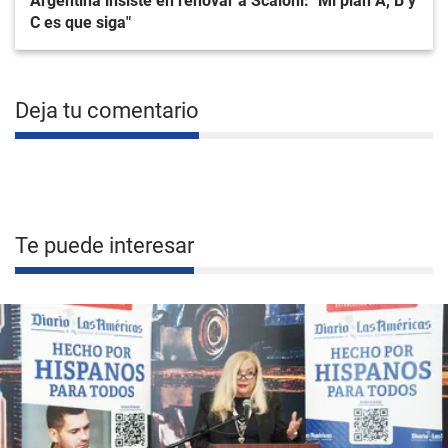
Argentina insiste en renovar a Scaloni: "Mi plan A, B y
C es que siga"
Deja tu comentario
Te puede interesar