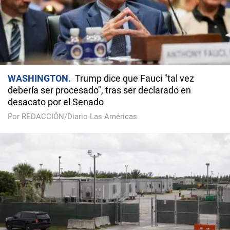
WASHINGTON
Trump dice que Fauci "tal vez
debería ser procesado", tras ser declarado en
desacato por el Senado
Por REDACCIÓN/Diario Las Américas