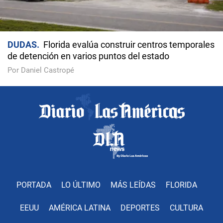
DUDAS
Florida evalúa construir centros temporales
de detención en varios puntos del estado
Por Daniel Castropé
PORTADA
LO ÚLTIMO
MÁS LEÍDAS
FLORIDA
EEUU
AMÉRICA LATINA
DEPORTES
CULTURA