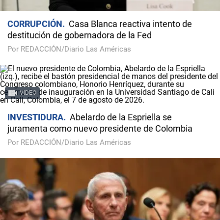
CORRUPCIÓN
Casa Blanca reactiva intento de
destitución de gobernadora de la Fed
Por REDACCIÓN/Diario Las Américas
VIDEO
INVESTIDURA
Abelardo de la Espriella se
juramenta como nuevo presidente de Colombia
Por REDACCIÓN/Diario Las Américas