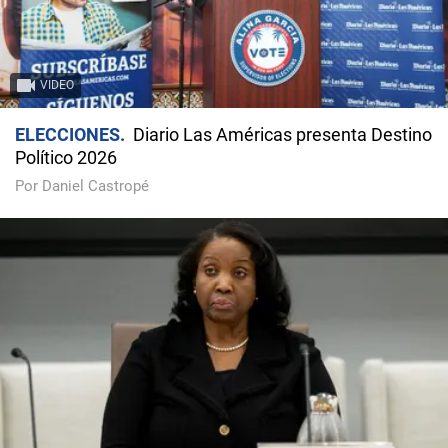
VIDEO
ELECCIONES
Diario Las Américas presenta Destino
Político 2026
Por Daniel Castropé