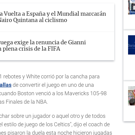
a Vuelta a España y el Mundial marcarán
Nairo Quintana al ciclismo
uega exige la renuncia de Gianni
 plena crisis de la FIFA
 rebotes y White corrió por la cancha para
allas
de convertir el juego en uno de una
 cuando Boston venció a los Mavericks 105-98
as Finales de la NBA.
har sobre un jugador o aquel otro y de todos
estilo de juego de los Celtics", dijo el coach de
es pisaron la duela esta noche hicieron jugadas