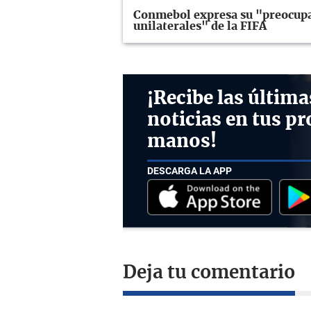
Conmebol expresa su "preocupac
unilaterales" de la FIFA
¡Recibe las última
noticias en tus pr
manos!
DESCARGA LA APP
Deja tu comentario