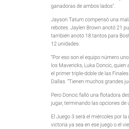
ganadoras de ambos lados".
Jayson Tatum compensó una mala n
rebotes. Jaylen Brown anotó 21 pu
también anotó 18 tantos para Bosto
12 unidades.
“Por eso son el equipo número uno d
los Mavericks, Luka Doncic, quien 
el primer triple-doble de las Finales
Dallas. “Tienen muchos grandes ju
Pero Doncic falló una flotadora de
jugar, terminando las opciones de
El Juego 3 será el miércoles por l
victoria ya sea en ese juego o el vi