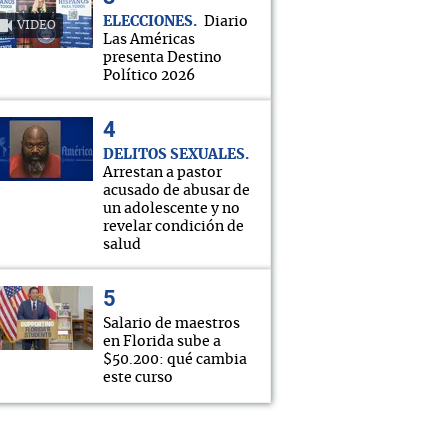
ELECCIONES
Diario
VIDEO
Las Américas
presenta Destino
Político 2026
DELITOS SEXUALES
Arrestan a pastor
acusado de abusar de
un adolescente y no
revelar condición de
salud
Salario de maestros
en Florida sube a
$50.200: qué cambia
este curso