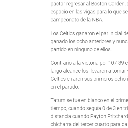
pactar regresar al Boston Garden, 
espacio en las vigas para lo que se
campeonato de la NBA.
Los Celtics ganaron el par inicial 
ganado los ocho anteriores y nunc
partido en ninguno de ellos.
Contrario a la victoria por 107-89 
largo alcance los llevaron a tomar 
Celtics erraron sus primeros ocho i
en el partido.
Tatum se fue en blanco en el prime
tiempo, cuando seguía 0 de 3 en tr
distancia cuando Payton Pritchar
chicharra del tercer cuarto para d