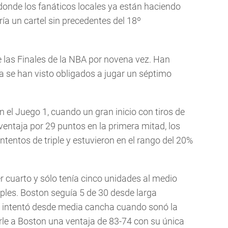
donde los fanáticos locales ya están haciendo
ría un cartel sin precedentes del 18º
de las Finales de la NBA por novena vez. Han
a se han visto obligados a jugar un séptimo
en el Juego 1, cuando un gran inicio con tiros de
ventaja por 29 puntos en la primera mitad, los
ntentos de triple y estuvieron en el rango del 20%
r cuarto y sólo tenía cinco unidades al medio
iples. Boston seguía 5 de 30 desde larga
d intentó desde media cancha cuando sonó la
arle a Boston una ventaja de 83-74 con su única