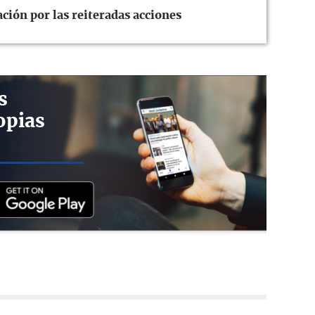
ión por las reiteradas acciones
s
opias