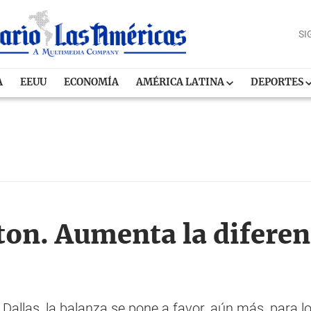
SI
A
EEUU
ECONOMÍA
AMÉRICA LATINA
DEPORTES
ton. Aumenta la diferen
Dallas, la balanza se pone a favor, aún más, para lo