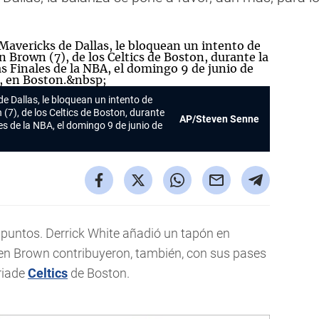
de Dallas, le bloquean un intento de
(7), de los Celtics de Boston, durante
AP/Steven Senne
es de la NBA, el domingo 9 de junio de
 puntos. Derrick White añadió un tapón en
en Brown contribuyeron, también, con sus pases
riade
Celtics
de Boston.