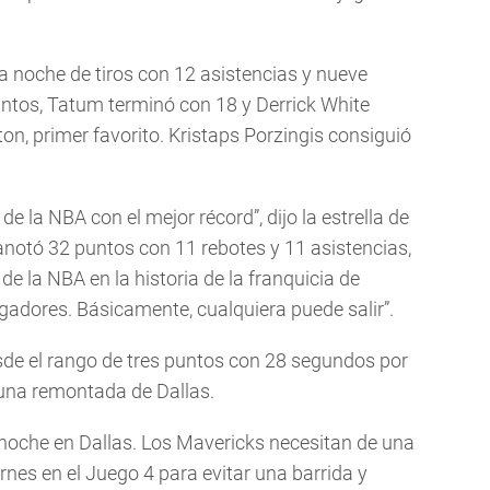
oche de tiros con 12 asistencias y nueve
ntos, Tatum terminó con 18 y Derrick White
n, primer favorito. Kristaps Porzingis consiguió
e la NBA con el mejor récord”, dijo la estrella de
anotó 32 puntos con 11 rebotes y 11 asistencias,
 de la NBA en la historia de la franquicia de
gadores. Básicamente, cualquiera puede salir”.
sde el rango de tres puntos con 28 segundos por
 una remontada de Dallas.
a noche en Dallas. Los Mavericks necesitan de una
ernes en el Juego 4 para evitar una barrida y