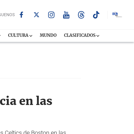
GUENOS
CULTURA
MUNDO
CLASIFICADOS
cia en las
s Celtics de Boston en las