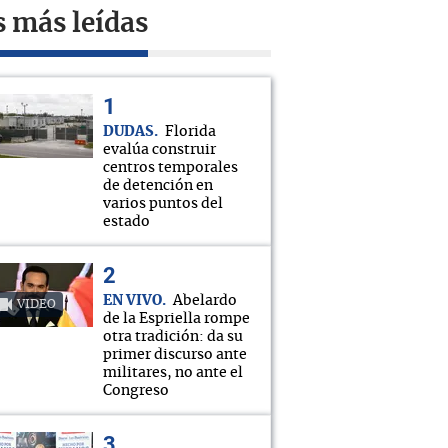
s más leídas
DUDAS
Florida
evalúa construir
centros temporales
de detención en
varios puntos del
estado
EN VIVO
Abelardo
VIDEO
de la Espriella rompe
otra tradición: da su
primer discurso ante
militares, no ante el
Congreso