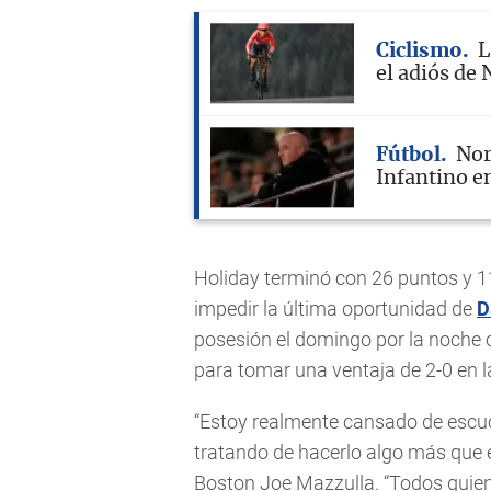
Ciclismo
L
el adiós de 
Fútbol
Nor
Infantino en
Holiday terminó con 26 puntos y 11
impedir la última oportunidad de
D
posesión el domingo por la noche
para tomar una ventaja de 2-0 en l
“Estoy realmente cansado de escuc
tratando de hacerlo algo más que el 
Boston Joe Mazzulla. “Todos quien