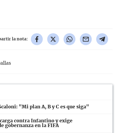
rtir la nota:
allas
caloni: "Mi plan A, B y C es que siga"
carga contra Infantino y exige
 de gobernanza en la FIFA