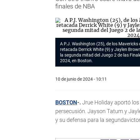
finales de NBA
A P.J. Washington (25), de los Mavericks 
retacada Derrick White (9) y Jaylen Brown 
la segunda mitad del Juego 2 de las Final
2024, en Boston.
10 de junio de 2024 - 10:11
BOSTON
-.
Jrue Holiday aportó los
persecusión. Jayson Tatum y Jayl
y su defensa para la segundavicto