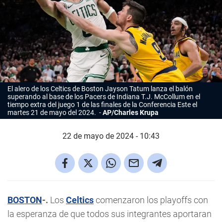
El alero de los Celtics de Boston Jayson Tatum lanza el balón
superando al base de los Pacers de Indiana T.J. McCollum en el
tiempo extra del juego 1 de las finales de la Conferencia Este el
martes 21 de mayo del 2024.
AP/Charles Krupa
22 de mayo de 2024 - 10:43
BOSTON
-.
Los
Celtics
comenzaron los playoffs con
la esperanza de que todos sus integrantes aportaran