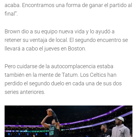
acaba. Encontramos una forma de ganar el partido al
final”.
Brown dio a su equipo nueva vida y lo ayudó a
retener su ventaja de local. El segundo encuentro se
llevará a cabo el jueves en Boston.
Pero cuidarse de la autocomplacencia estaba
también en la mente de Tatum. Los Celtics han
perdido el segundo duelo en cada una de sus dos
series anteriores.