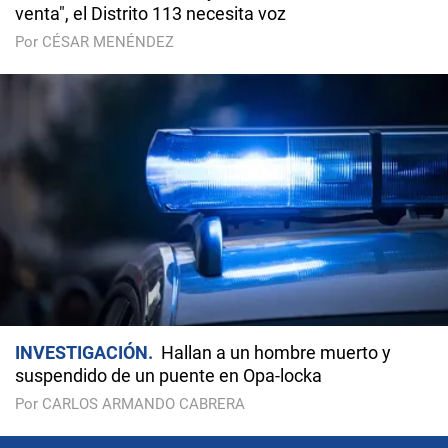
venta", el Distrito 113 necesita voz
Por CÉSAR MENÉNDEZ
INVESTIGACIÓN
Hallan a un hombre muerto y
suspendido de un puente en Opa-locka
Por CARLOS ARMANDO CABRERA