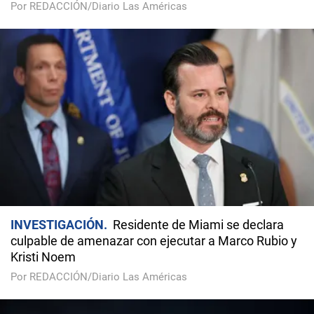
Por REDACCIÓN/Diario Las Américas
INVESTIGACIÓN
Residente de Miami se declara
culpable de amenazar con ejecutar a Marco Rubio y
Kristi Noem
Por REDACCIÓN/Diario Las Américas