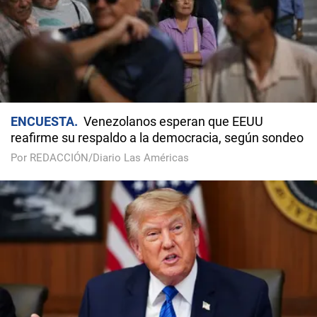
ENCUESTA
Venezolanos esperan que EEUU
reafirme su respaldo a la democracia, según sondeo
Por REDACCIÓN/Diario Las Américas