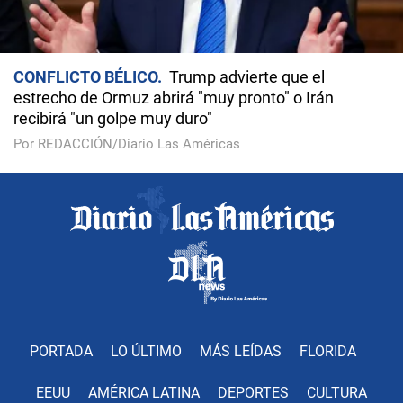
CONFLICTO BÉLICO
Trump advierte que el
estrecho de Ormuz abrirá "muy pronto" o Irán
recibirá "un golpe muy duro"
Por REDACCIÓN/Diario Las Américas
PORTADA
LO ÚLTIMO
MÁS LEÍDAS
FLORIDA
EEUU
AMÉRICA LATINA
DEPORTES
CULTURA