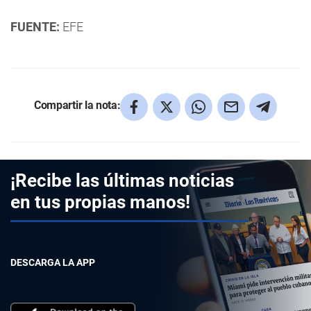
FUENTE:
EFE
Compartir la nota:
¡Recibe las últimas noticias
en tus propias manos!
DESCARGA LA APP