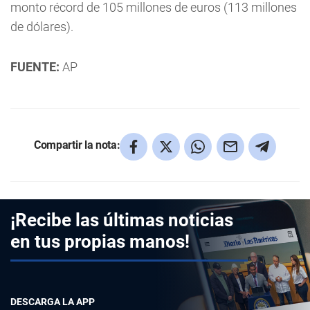
monto récord de 105 millones de euros (113 millones
de dólares).
FUENTE:
AP
Compartir la nota:
¡Recibe las últimas noticias
en tus propias manos!
DESCARGA LA APP