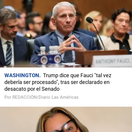
WASHINGTON
Trump dice que Fauci "tal vez
debería ser procesado", tras ser declarado en
desacato por el Senado
Por REDACCIÓN/Diario Las Américas