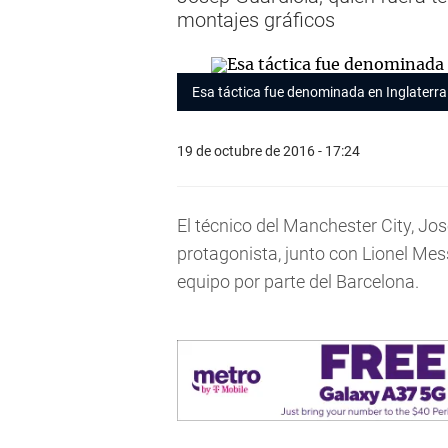
montajes gráficos
Esa táctica fue denominada en Inglaterra 
19 de octubre de 2016 - 17:24
El técnico del Manchester City, Jo
protagonista, junto con Lionel Mes
equipo por parte del Barcelona.