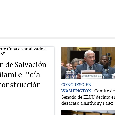
n de Salvación
iami el "día
econstrucción
CONGRESO EN
WASHINGTON
Comité de
Senado de EEUU declara e
desacato a Anthony Fauci