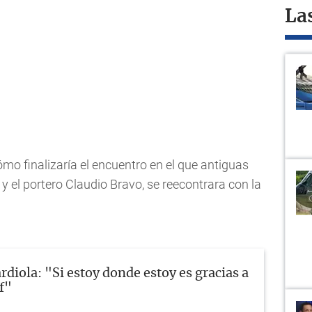
La
o finalizaría el encuentro en el que antiguas
y el portero Claudio Bravo, se reecontrara con la
rdiola: "Si estoy donde estoy es gracias a
f"