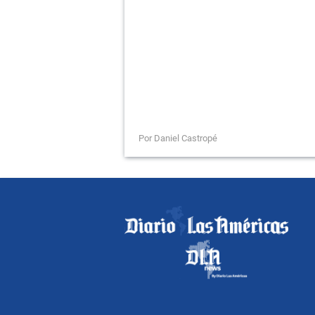
Por Daniel Castropé