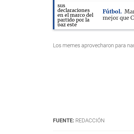
Fútbol
Mar
mejor que C
Los memes aprovecharon para narr
FUENTE:
REDACCIÓN