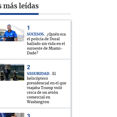
s más leídas
SUCESOS
¿Quién era
el policía de Doral
hallado sin vida en el
suroeste de Miami-
Dade?
SEGURIDAD
El
helicóptero
presidencial en el que
viajaba Trump voló
cerca de un avión
comercial en
Washington