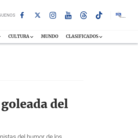
GUENOS
CULTURA
MUNDO
CLASIFICADOS
 goleada del
nistas del humor de los