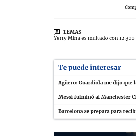
Compa
TEMAS
Yerry Mina es multado con 12.300 
Te puede interesar
Agüero: Guardiola me dijo que le
Messi fulminó al Manchester Ci
Barcelona se prepara para recib