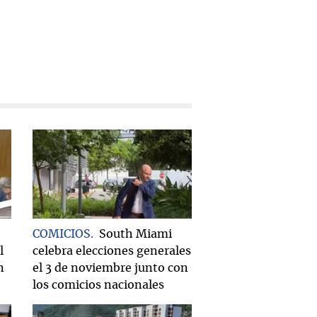
COMICIOS
South Miami
l
celebra elecciones generales
n
el 3 de noviembre junto con
los comicios nacionales