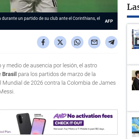
La
durante un partido de su club ante el Corinthians, el
AFP
 y medio de ausencia por lesión, el astro
e
Brasil
para los partidos de marzo de la
el Mundial de 2026 contra la Colombia de James
 Messi.