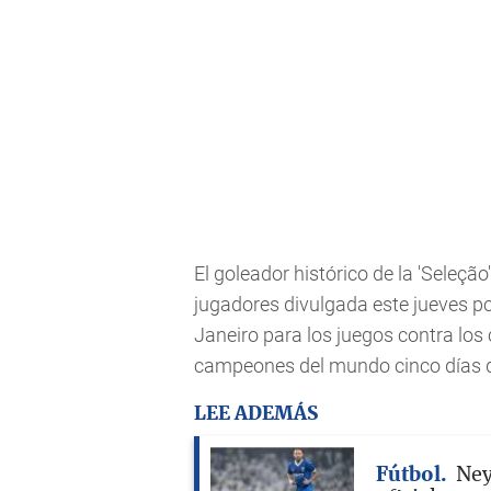
El goleador histórico de la 'Seleçã
jugadores divulgada este jueves po
Janeiro para los juegos contra los 
campeones del mundo cinco días d
LEE ADEMÁS
Fútbol
Ney