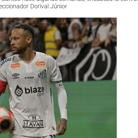
leccionador Dorival Júnior