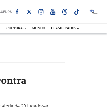
GUENOS
CULTURA
MUNDO
CLASIFICADOS
contra
catoria de 23 jugadores