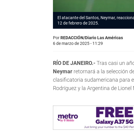
El atacante del Santos, Neymar, reacciona 
12 de febrero de 2025.
Por
REDACCIÓN/Diario Las Américas
6 de marzo de 2025 - 11:29
RÍO DE JANEIRO.-
Tras casi un año
Neymar
retornará a la selección d
clasificatoria sudamericana para 
Rodríguez y la Argentina de Lionel