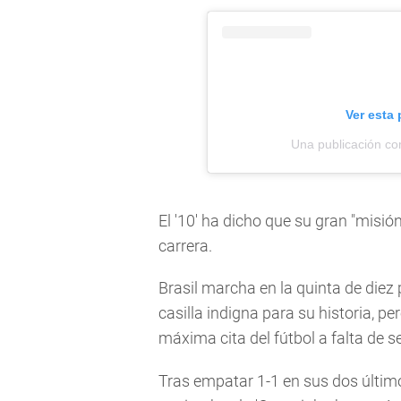
Ver esta
Una publicación co
El '10' ha dicho que su gran "misión
carrera.
Brasil marcha en la quinta de diez
casilla indigna para su historia, pe
máxima cita del fútbol a falta de sei
Tras empatar 1-1 en sus dos últim