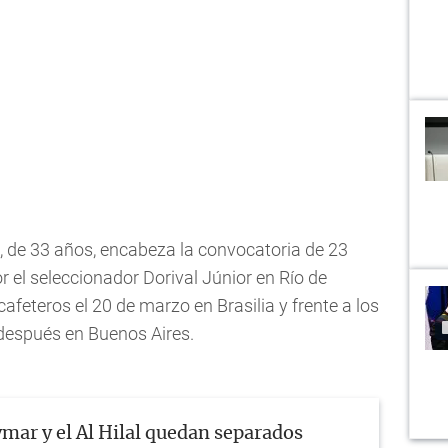
o', de 33 años, encabeza la convocatoria de 23
r el seleccionador Dorival Júnior en Río de
cafeteros el 20 de marzo en Brasilia y frente a los
espués en Buenos Aires.
mar y el Al Hilal quedan separados