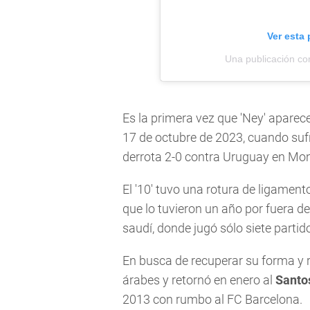
Ver esta
Una publicación co
Es la primera vez que 'Ney' apare
17 de octubre de 2023, cuando sufri
derrota 2-0 contra Uruguay en Mon
El '10' tuvo una rotura de ligamen
que lo tuvieron un año por fuera de
saudí, donde jugó sólo siete parti
En busca de recuperar su forma y r
árabes y retornó en enero al
Santos
2013 con rumbo al FC Barcelona.