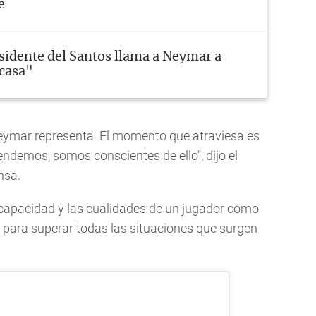
e
sidente del Santos llama a Neymar a
"casa"
Neymar representa. El momento que atraviesa es
endemos, somos conscientes de ello", dijo el
nsa.
capacidad y las cualidades de un jugador como
 para superar todas las situaciones que surgen