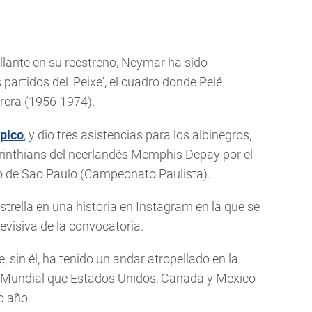
lante en su reestreno, Neymar ha sido
partidos del 'Peixe', el cuadro donde Pelé
rrera (1956-1974).
mpico
, y dio tres asistencias para los albinegros,
rinthians del neerlandés Memphis Depay por el
ado de Sao Paulo (Campeonato Paulista).
a estrella en una historia en Instagram en la que se
evisiva de la convocatoria.
, sin él, ha tenido un andar atropellado en la
l Mundial que Estados Unidos, Canadá y México
o año.