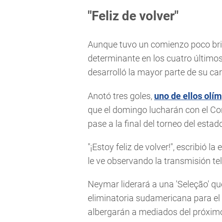
"Feliz de volver"
Aunque tuvo un comienzo poco bril
determinante en los cuatro últimos 
desarrolló la mayor parte de su ca
Anotó tres goles,
uno de ellos olí
que el domingo lucharán con el Co
pase a la final del torneo del est
"¡Estoy feliz de volver!", escribió l
le ve observando la transmisión tel
Neymar liderará a una 'Seleção' que
eliminatoria sudamericana para e
albergarán a mediados del próxim