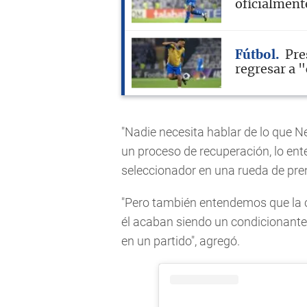
oficialment
Fútbol
Pre
regresar a 
"Nadie necesita hablar de lo que 
un proceso de recuperación, lo ent
seleccionador en una rueda de pre
"Pero también entendemos que la 
él acaban siendo un condicionante
en un partido", agregó.