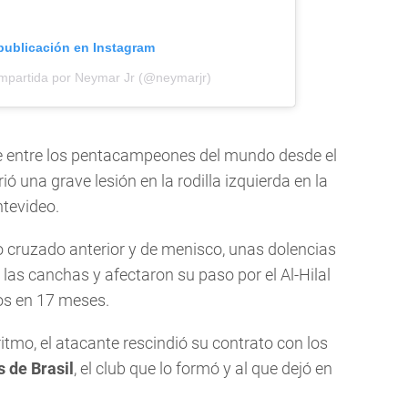
 publicación en Instagram
mpartida por Neymar Jr (@neymarjr)
ce entre los pentacampeones del mundo desde el
ó una grave lesión en la rodilla izquierda en la
tevideo.
to cruzado anterior y de menisco, unas dolencias
 las canchas y afectaron su paso por el Al-Hilal
dos en 17 meses.
itmo, el atacante rescindió su contrato con los
 de Brasil
, el club que lo formó y al que dejó en