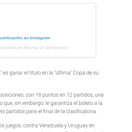
 publicación en Instagram
mpartida por Neymar Jr (@neymarjr)
" es ganar el título en la "última" Copa de su
 posiciones, con 18 puntos en 12 partidos, una
ro que, sin embargo, le garantiza el boleto a la
s partidos para el final de la clasificatoria.
os juegos, contra Venezuela y Uruguay en