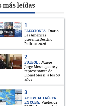
s más leídas
ELECCIONES
Diario
VIDEO
Las Américas
presenta Destino
Político 2026
FÚTBOL
Muere
Jorge Messi, padre y
representante de
Lionel Messi, a los 68
años
ACTIVIDAD AÉREA
EN CUBA
Vuelos de