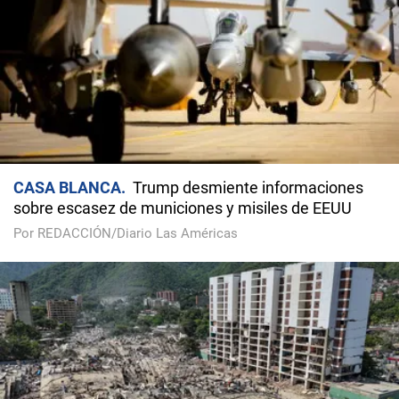
CASA BLANCA
Trump desmiente informaciones
sobre escasez de municiones y misiles de EEUU
Por REDACCIÓN/Diario Las Américas