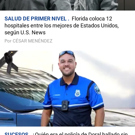
SALUD DE PRIMER NIVEL
Florida coloca 12
hospitales entre los mejores de Estados Unidos,
según U.S. News
Por CÉSAR MENÉNDEZ
SUCESOS
¿Quién era el policía de Doral hallado sin