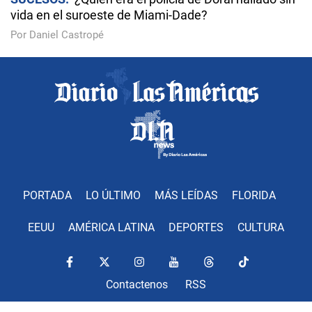
vida en el suroeste de Miami-Dade?
Por Daniel Castropé
PORTADA
LO ÚLTIMO
MÁS LEÍDAS
FLORIDA
EEUU
AMÉRICA LATINA
DEPORTES
CULTURA
Contactenos
RSS