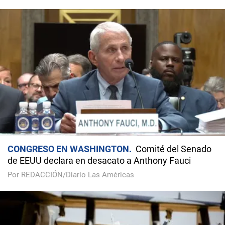
CONGRESO EN WASHINGTON
Comité del Senado
de EEUU declara en desacato a Anthony Fauci
Por REDACCIÓN/Diario Las Américas