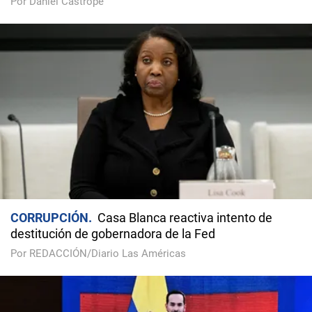
Por Daniel Castropé
CORRUPCIÓN
Casa Blanca reactiva intento de
destitución de gobernadora de la Fed
Por REDACCIÓN/Diario Las Américas