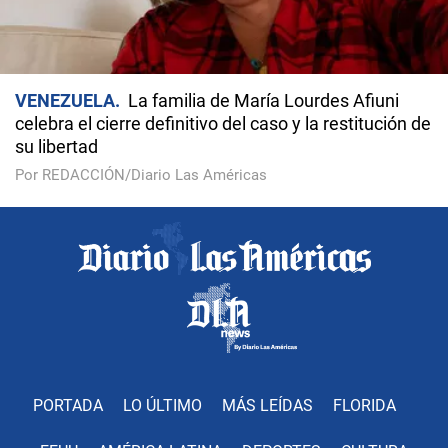
VENEZUELA
La familia de María Lourdes Afiuni
celebra el cierre definitivo del caso y la restitución de
su libertad
Por REDACCIÓN/Diario Las Américas
PORTADA
LO ÚLTIMO
MÁS LEÍDAS
FLORIDA