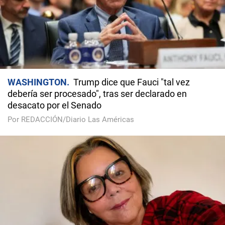
WASHINGTON
Trump dice que Fauci "tal vez
debería ser procesado", tras ser declarado en
desacato por el Senado
Por REDACCIÓN/Diario Las Américas