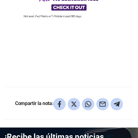
Compartir la nota:
¡Recibe las últimas noticias