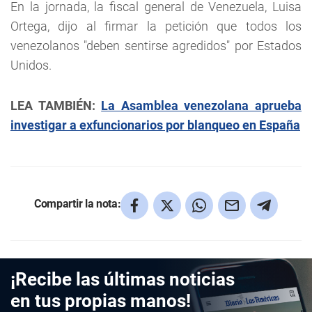
En la jornada, la fiscal general de Venezuela, Luisa
Ortega, dijo al firmar la petición que todos los
venezolanos "deben sentirse agredidos" por Estados
Unidos.
LEA TAMBIÉN:
La Asamblea venezolana aprueba
investigar a exfuncionarios por blanqueo en España
Compartir la nota:
¡Recibe las últimas noticias
en tus propias manos!