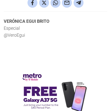
VERÓNICA EGUI BRITO
Especial
@VeroEgui