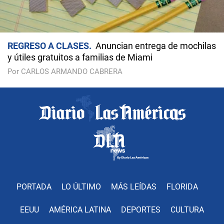
REGRESO A CLASES
Anuncian entrega de mochilas
y útiles gratuitos a familias de Miami
Por CARLOS ARMANDO CABRERA
PORTADA
LO ÚLTIMO
MÁS LEÍDAS
FLORIDA
EEUU
AMÉRICA LATINA
DEPORTES
CULTURA