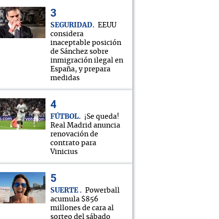
SEGURIDAD
EEUU
considera
inaceptable posición
de Sánchez sobre
inmigración ilegal en
España, y prepara
medidas
FÚTBOL
¡Se queda!
Real Madrid anuncia
renovación de
contrato para
Vinicius
SUERTE
Powerball
acumula $856
millones de cara al
sorteo del sábado