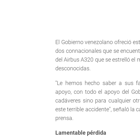
El Gobierno venezolano ofreció est
dos connacionales que se encuentra
del Airbus A320 que se estrelló el
desconocidas.
"Le hemos hecho saber a sus fa
apoyo, con todo el apoyo del Gob
cadáveres sino para cualquier ot
este terrible accidente", señaló la
prensa.
Lamentable pérdida