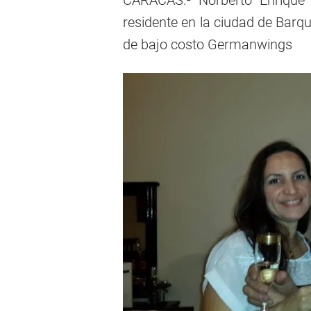
CARACAS.-
Norberto Enrique
residente en la ciudad de Barqu
de bajo costo Germanwings