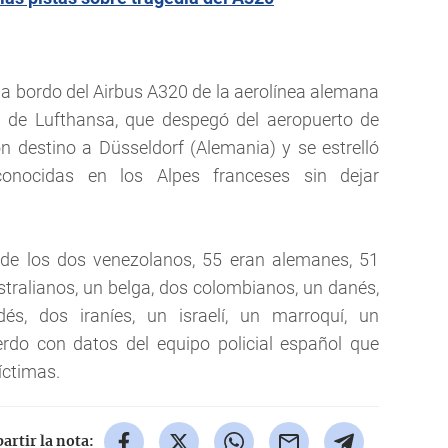
 a bordo del Airbus A320 de la aerolínea alemana
l de Lufthansa, que despegó del aeropuerto de
n destino a Düsseldorf (Alemania) y se estrelló
onocidas en los Alpes franceses sin dejar
 de los dos venezolanos, 55 eran alemanes, 51
stralianos, un belga, dos colombianos, un danés,
és, dos iraníes, un israelí, un marroquí, un
rdo con datos del equipo policial español que
víctimas.
rtir la nota: