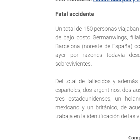
Fatal accidente
Un total de 150 personas viajaban
de bajo costo Germanwings, filia
Barcelona (noreste de España) co
ayer por razones todavía desc
sobrevivientes.
Del total de fallecidos y además
españoles, dos argentinos, dos au
tres estadounidenses, un holand
mexicano y un británico, de acue
trabaja en la identificación de las 
Compa