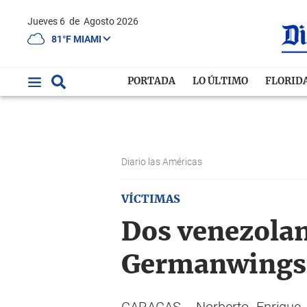
Jueves 6
de
Agosto 2026
81°F MIAMI
PORTADA
LO ÚLTIMO
FLORID
Diario las Américas
VÍCTIMAS
Dos venezolan
Germanwings