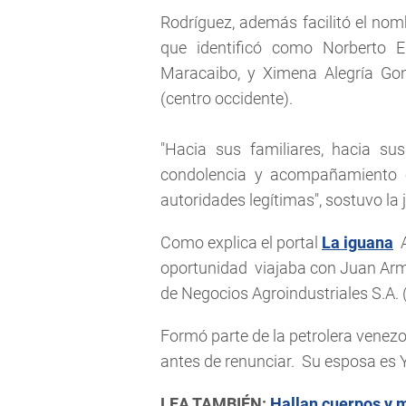
Rodríguez, además facilitó el no
que identificó como Norberto E
Maracaibo, y Ximena Alegría Gon
(centro occidente).
"Hacia sus familiares, hacia s
condolencia y acompañamiento 
autoridades legítimas", sostuvo la 
Como explica el portal
La iguana
A
oportunidad viajaba con Juan A
de Negocios Agroindustriales S.A.
Formó parte de la petrolera venez
antes de renunciar. Su esposa es 
LEA TAMBIÉN:
Hallan cuerpos y m