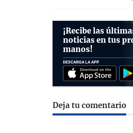
¡Recibe las última
noticias en tus pr
manos!
DESCARGA LA APP
Deja tu comentario