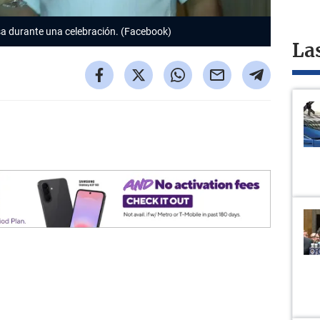
sa durante una celebración. (Facebook)
La