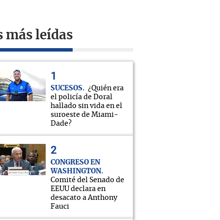
s más leídas
SUCESOS
¿Quién era
el policía de Doral
hallado sin vida en el
suroeste de Miami-
Dade?
CONGRESO EN
WASHINGTON
Comité del Senado de
EEUU declara en
desacato a Anthony
Fauci