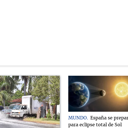
MUNDO
España se prepa
para eclipse total de Sol