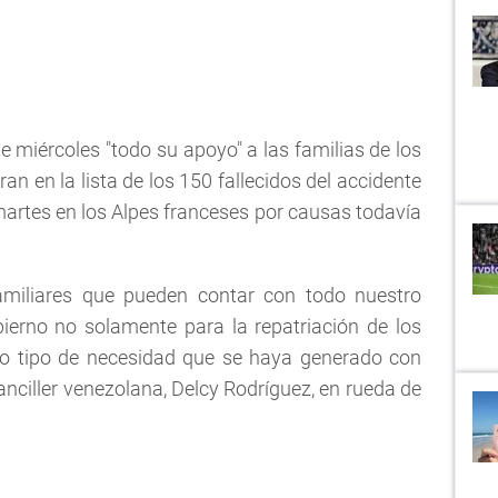
e miércoles "todo su apoyo" a las familias de los
n en la lista de los 150 fallecidos del accidente
 martes en los Alpes franceses por causas todavía
miliares que pueden contar con todo nuestro
ierno no solamente para la repatriación de los
ro tipo de necesidad que se haya generado con
 canciller venezolana, Delcy Rodríguez, en rueda de