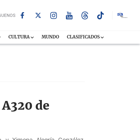
GUENOS
CULTURA
MUNDO
CLASIFICADOS
 A320 de