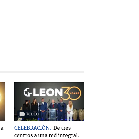
VIDEO
ra
CELEBRACIÓN
De tres
centros a una red integral: