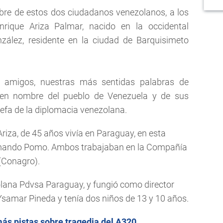
mbre de estos dos ciudadanos venezolanos, a los
nrique Ariza Palmar, nacido en la occidental
zález, residente en la ciudad de Barquisimeto
us amigos, nuestras más sentidas palabras de
en nombre del pueblo de Venezuela y de sus
jefa de la diplomacia venezolana.
riza, de 45 años vivía en Paraguay, en esta
rmando Pomo. Ambos trabajaban en la Compañía
 (Conagro).
olana Pdvsa Paraguay, y fungió como director
Ysamar Pineda y tenía dos niños de 13 y 10 años.
ás pistas sobre tragedia del A320