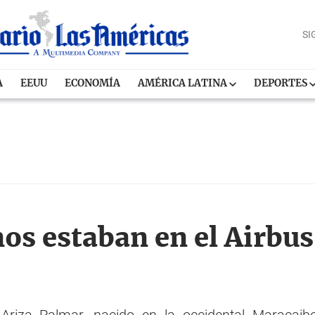
SI
A
EEUU
ECONOMÍA
AMÉRICA LATINA
DEPORTES
os estaban en el Airbus