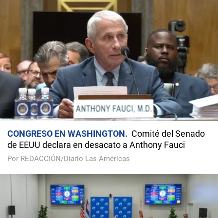
CONGRESO EN WASHINGTON
Comité del Senado
de EEUU declara en desacato a Anthony Fauci
Por REDACCIÓN/Diario Las Américas