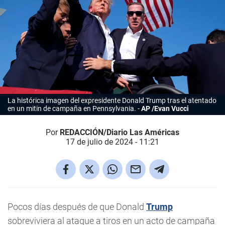
La histórica imagen del expresidente Donald Trump tras el atentado
en un mitin de campaña en Pennsylvania.
AP /Evan Vucci
Por
REDACCIÓN/Diario Las Américas
17 de julio de 2024 - 11:21
Pocos días después de que Donald
Trump
sobreviviera al ataque a tiros en un acto de campaña