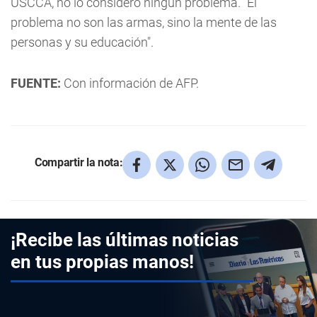
USCCA, no lo consideró ningún problema. "El
problema no son las armas, sino la mente de las
personas y su educación".
FUENTE:
Con información de AFP.
Compartir la nota:
¡Recibe las últimas noticias
en tus propias manos!