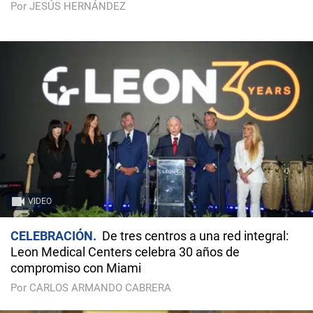
Por JESÚS HERNÁNDEZ
VIDEO
CELEBRACIÓN
De tres centros a una red integral:
Leon Medical Centers celebra 30 años de
compromiso con Miami
Por CARLOS ARMANDO CABRERA