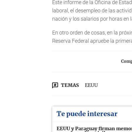
Este informe de la Oficina de Estad
laboral, el desempleo de las activi
nación y los salarios por horas en l
En otro orden de cosas, en la próxi
Reserva Federal apruebe la primera
Compa
TEMAS
EEUU
Te puede interesar
EEUU y Paraguay firman memor