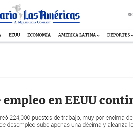
SI
A
EEUU
ECONOMÍA
AMÉRICA LATINA
DEPORTES
e empleo en EEUU contin
eó 224,000 puestos de trabajo, muy por encima de 
sa de desempleo sube apenas una décima y alcanza l