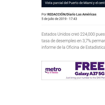
Vista parcial del Puerto de Miami y el cent
Por
REDACCIÓN/Diario Las Américas
5 de julio de 2019 - 17:43
Estados Unidos creó 224,000 puesto
tasa de desempleo en 3,7% permane
informe de la Oficina de Estadístic