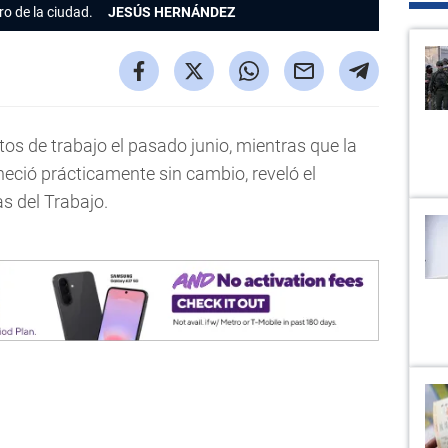
ro de la ciudad.
JESÚS HERNÁNDEZ
s de trabajo el pasado junio, mientras que la
ció prácticamente sin cambio, reveló el
as del Trabajo.