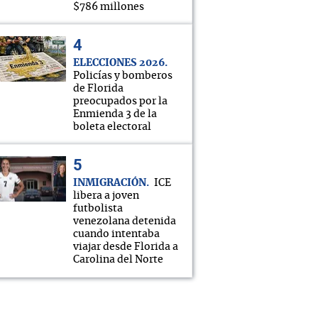
$786 millones
ELECCIONES 2026
Policías y bomberos
de Florida
preocupados por la
Enmienda 3 de la
boleta electoral
INMIGRACIÓN
ICE
libera a joven
futbolista
venezolana detenida
cuando intentaba
viajar desde Florida a
Carolina del Norte