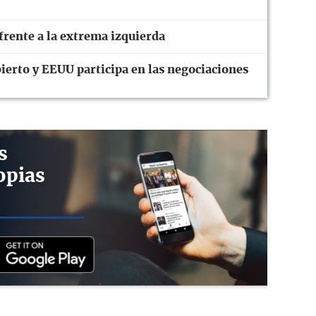
frente a la extrema izquierda
ierto y EEUU participa en las negociaciones
s
opias