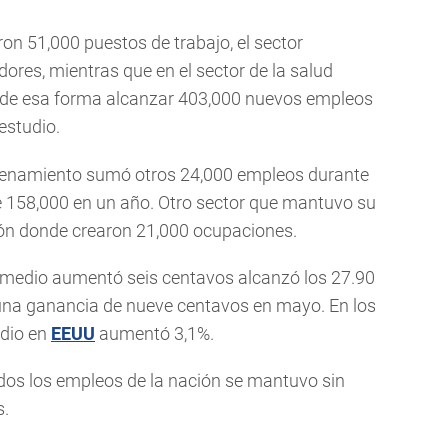
ron 51,000 puestos de trabajo, el sector
dores, mientras que en el sector de la salud
 de esa forma alcanzar 403,000 nuevos empleos
estudio.
acenamiento sumó otros 24,000 empleos durante
de 158,000 en un año. Otro sector que mantuvo su
ción donde crearon 21,000 ocupaciones.
 promedio aumentó seis centavos alcanzó los 27.90
r una ganancia de nueve centavos en mayo. En los
edio en
EEUU
aumentó 3,1%.
dos los empleos de la nación se mantuvo sin
s.