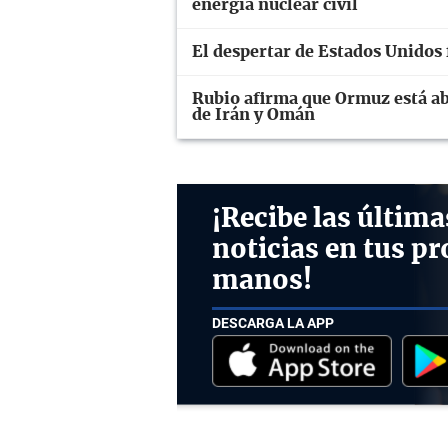
energía nuclear civil
El despertar de Estados Unidos 
Rubio afirma que Ormuz está ab
de Irán y Omán
¡Recibe las última
noticias en tus pr
manos!
DESCARGA LA APP