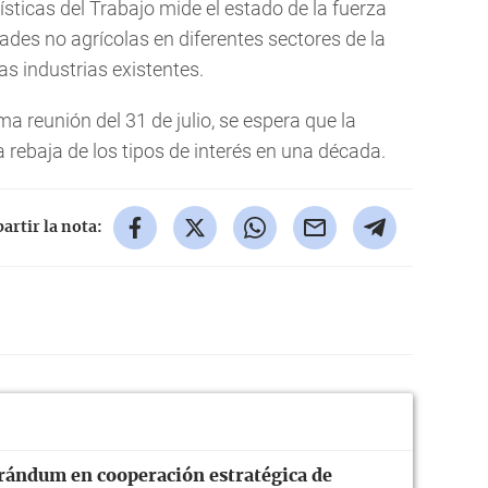
ísticas del Trabajo mide el estado de la fuerza
dades no agrícolas en diferentes sectores de la
as industrias existentes.
ma reunión del 31 de julio, se espera que la
 rebaja de los tipos de interés en una década.
rtir la nota:
ándum en cooperación estratégica de