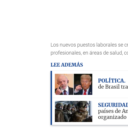
Los nuevos puestos laborales se cr
profesionales, en áreas de salud, c
LEE ADEMÁS
POLÍTICA
de Brasil t
SEGURIDA
países de A
organizado