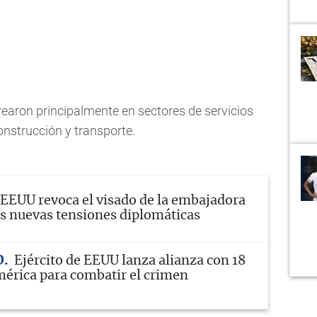
earon principalmente en sectores de servicios
onstrucción y transporte.
EEUU revoca el visado de la embajadora
ras nuevas tensiones diplomáticas
D
Ejército de EEUU lanza alianza con 18
mérica para combatir el crimen