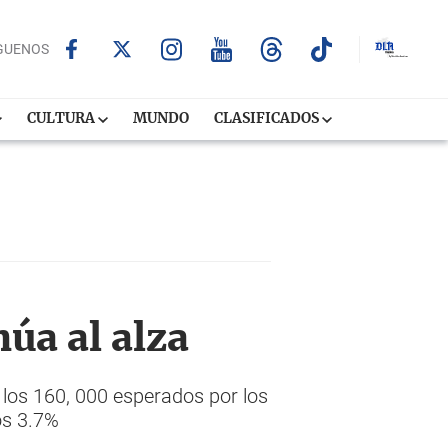
GUENOS
CULTURA
MUNDO
CLASIFICADOS
úa al alza
los 160, 000 esperados por los
os 3.7%