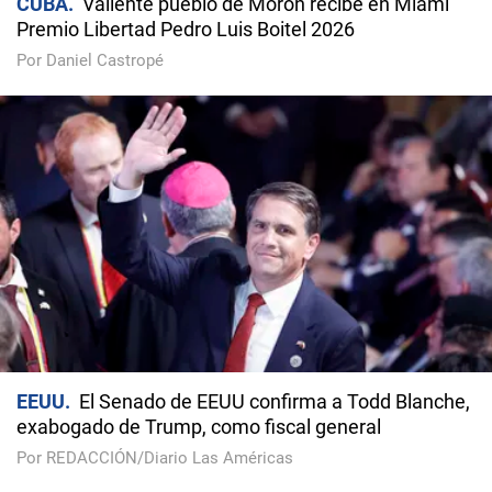
CUBA
Valiente pueblo de Morón recibe en Miami
Premio Libertad Pedro Luis Boitel 2026
Por Daniel Castropé
EEUU
El Senado de EEUU confirma a Todd Blanche,
exabogado de Trump, como fiscal general
Por REDACCIÓN/Diario Las Américas