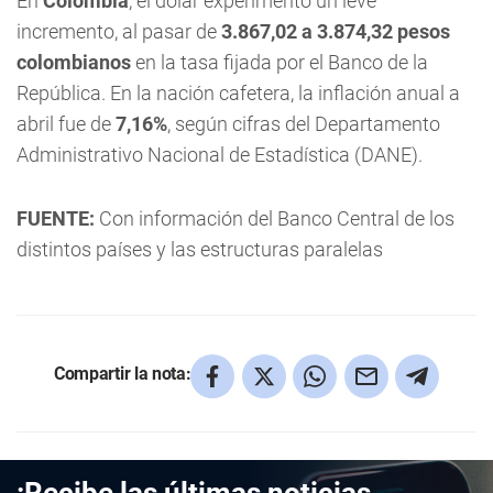
En
Colombia
, el dólar experimentó un leve
incremento, al pasar de
3.867,02 a 3.874,32 pesos
colombianos
en la tasa fijada por el Banco de la
República. En la nación cafetera, la inflación anual a
abril fue de
7,16%
, según cifras del Departamento
Administrativo Nacional de Estadística (DANE).
FUENTE:
Con información del Banco Central de los
distintos países y las estructuras paralelas
Compartir la nota: