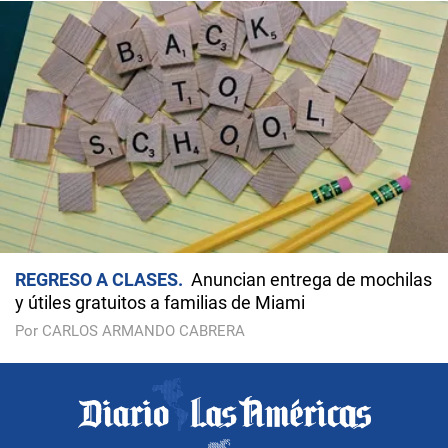
REGRESO A CLASES
Anuncian entrega de mochilas
y útiles gratuitos a familias de Miami
Por CARLOS ARMANDO CABRERA