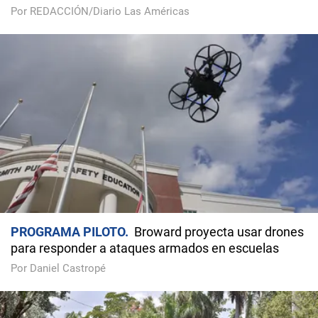
Por REDACCIÓN/Diario Las Américas
PROGRAMA PILOTO
Broward proyecta usar drones
para responder a ataques armados en escuelas
Por Daniel Castropé