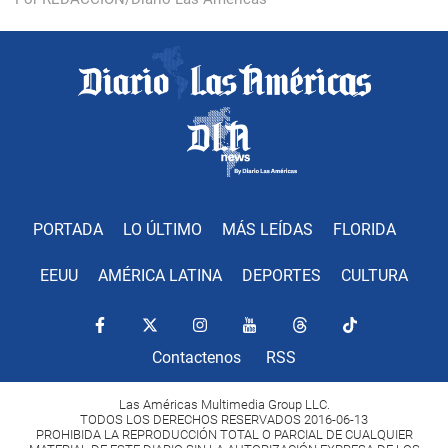
PORTADA
LO ÚLTIMO
MÁS LEÍDAS
FLORIDA
EEUU
AMÉRICA LATINA
DEPORTES
CULTURA
Contactenos
RSS
Las Américas Multimedia Group LLC.
TODOS LOS DERECHOS RESERVADOS 2016-06-13
PROHIBIDA LA REPRODUCCIÓN TOTAL O PARCIAL DE CUALQUIER