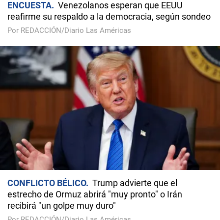
ENCUESTA
Venezolanos esperan que EEUU
reafirme su respaldo a la democracia, según sondeo
Por REDACCIÓN/Diario Las Américas
CONFLICTO BÉLICO
Trump advierte que el
estrecho de Ormuz abrirá "muy pronto" o Irán
recibirá "un golpe muy duro"
Por REDACCIÓN/Diario Las Américas