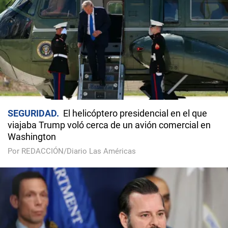
SEGURIDAD
El helicóptero presidencial en el que
viajaba Trump voló cerca de un avión comercial en
Washington
Por REDACCIÓN/Diario Las Américas