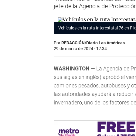
jefe de la Agencia de Protecció
Vehículos en la ruta Interestatal 76 en Fi
Por
REDACCIÓN/Diario Las Américas
29 de marzo de 2024 - 17:34
WASHINGTON
— La Agencia de Pr
sus siglas en inglés) aprobó el vi
camiones pesados, autobuses y ot
las autoridades ayudará a reducir 
invernadero, uno de los factores de