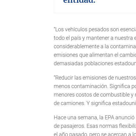
entidad.
“Los vehículos pesados son esencia
todo el país y mantener a nuestr
considerablemente a la contaminaci
emisiones que alimentan el cambio 
demasiadas poblaciones estadounide
“Reducir las emisiones de nuestros
menos contaminación. Significa po
menores costos de combustible y 
de camiones. Y significa estadou
Hace una semana, la EPA anunció 
de pasajeros. Esas normas flexibil
el año pasado, pero se acercan a l