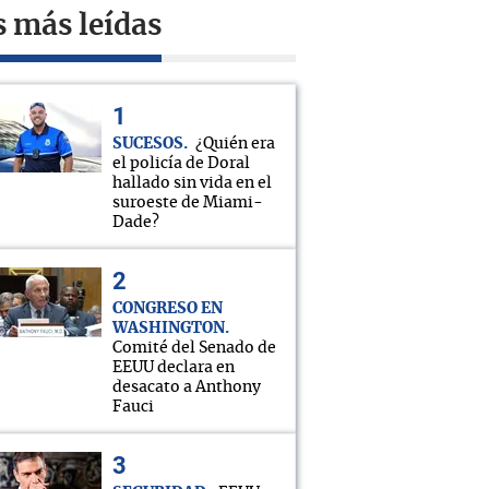
s más leídas
SUCESOS
¿Quién era
el policía de Doral
hallado sin vida en el
suroeste de Miami-
Dade?
CONGRESO EN
WASHINGTON
Comité del Senado de
EEUU declara en
desacato a Anthony
Fauci