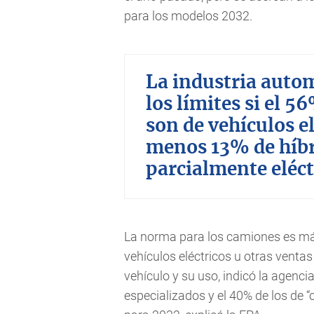
para los modelos 2032.
La industria auto
los límites si el 5
son de vehículos el
menos 13% de híbr
parcialmente eléct
La norma para los camiones es m
vehículos eléctricos u otras ventas
vehículo y su uso, indicó la agenc
especializados y el 40% de los de 