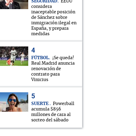
SEGURIDAD
EEUU
considera
inaceptable posición
de Sánchez sobre
inmigración ilegal en
España, y prepara
medidas
FÚTBOL
¡Se queda!
Real Madrid anuncia
renovación de
contrato para
Vinicius
SUERTE
Powerball
acumula $856
millones de cara al
sorteo del sábado