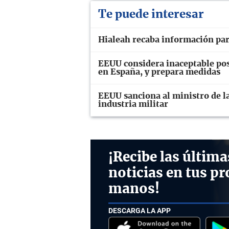
Te puede interesar
Hialeah recaba información par
EEUU considera inaceptable pos
en España, y prepara medidas
EEUU sanciona al ministro de la
industria militar
¡Recibe las última
noticias en tus pr
manos!
DESCARGA LA APP