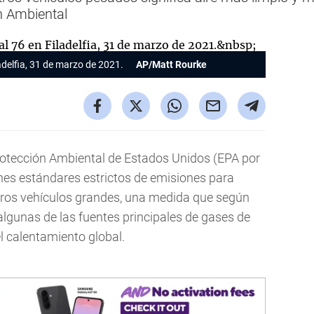
n Ambiental
ladelfia, 31 de marzo de 2021.
AP/Matt Rourke
otección Ambiental de Estados Unidos (EPA por
ernes estándares estrictos de emisiones para
ros vehículos grandes, una medida que según
algunas de las fuentes principales de gases de
l calentamiento global.