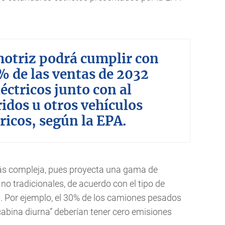
motriz podrá cumplir con
6% de las ventas de 2032
éctricos junto con al
idos u otros vehículos
ricos, según la EPA.
ás compleja, pues proyecta una gama de
 no tradicionales, de acuerdo con el tipo de
ia. Por ejemplo, el 30% de los camiones pesados
“cabina diurna” deberían tener cero emisiones