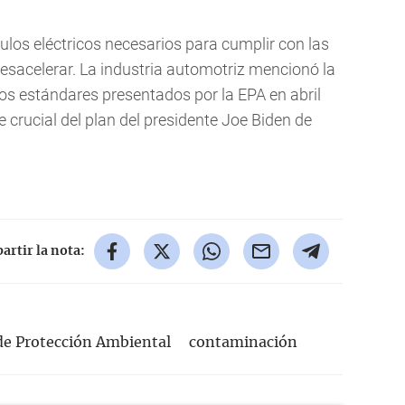
culos eléctricos necesarios para cumplir con las
acelerar. La industria automotriz mencionó la
los estándares presentados por la EPA en abril
 crucial del plan del presidente Joe Biden de
rtir la nota:
de Protección Ambiental
contaminación