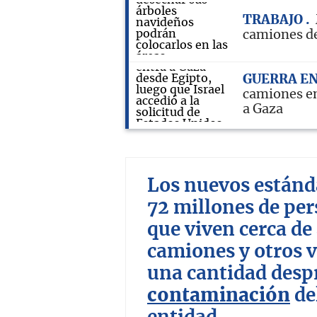
TRABAJO
camiones de
GUERRA EN
camiones en
a Gaza
Los nuevos estánd
72 millones de pe
que viven cerca de
camiones y otros v
una cantidad desp
contaminación
del