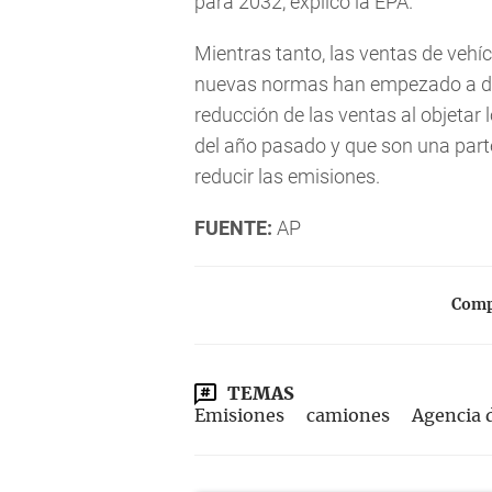
para 2032, explicó la EPA.
Mientras tanto, las ventas de vehí
nuevas normas han empezado a des
reducción de las ventas al objetar 
del año pasado y que son una parte
reducir las emisiones.
FUENTE:
AP
Compa
TEMAS
Emisiones
camiones
Agencia 