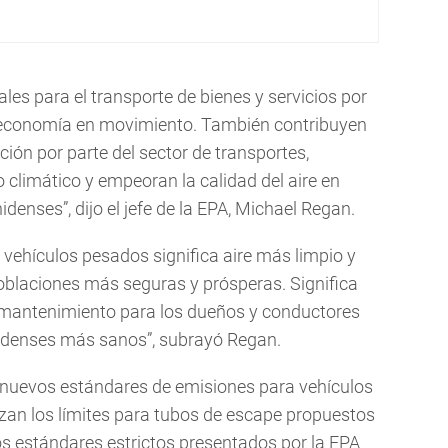
les para el transporte de bienes y servicios por
a economía en movimiento. También contribuyen
ón por parte del sector de transportes,
climático y empeoran la calidad del aire en
nses”, dijo el jefe de la EPA, Michael Regan.
 vehículos pesados significa aire más limpio y
blaciones más seguras y prósperas. Significa
mantenimiento para los dueños y conductores
nidenses más sanos”, subrayó Regan.
nuevos estándares de emisiones para vehículos
izan los límites para tubos de escape propuestos
os estándares estrictos presentados por la EPA