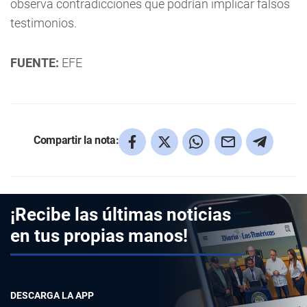
observa contradicciones que podrían implicar falsos
testimonios.
FUENTE:
EFE
Compartir la nota:
¡Recibe las últimas noticias
en tus propias manos!
DESCARGA LA APP