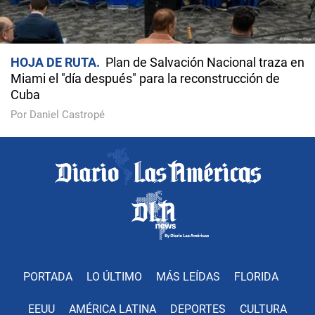
HOJA DE RUTA
Plan de Salvación Nacional traza en
Miami el "día después" para la reconstrucción de
Cuba
Por Daniel Castropé
PORTADA
LO ÚLTIMO
MÁS LEÍDAS
FLORIDA
EEUU
AMÉRICA LATINA
DEPORTES
CULTURA