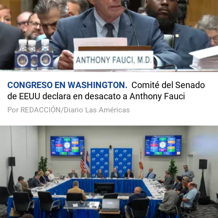
CONGRESO EN WASHINGTON
Comité del Senado
de EEUU declara en desacato a Anthony Fauci
Por REDACCIÓN/Diario Las Américas